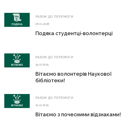
РАЗОМ ДО ПЕРЕМОГИ
06.01.2026
Подяка студентці-волонтерці
РАЗОМ ДО ПЕРЕМОГИ
29.12.2025
Вітаємо волонтерів Наукової
бібліотеки!
РАЗОМ ДО ПЕРЕМОГИ
24.12.2025
Вітаємо з почесними відзнаками!