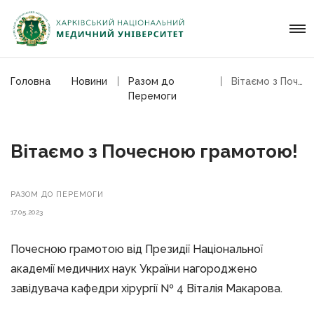
Головна
Новини
Разом до
Вітаємо з Почесною грамотою!
Перемоги
Вітаємо з Почесною грамотою!
РАЗОМ ДО ПЕРЕМОГИ
17.05.2023
Почесною грамотою від Президії Національної
академії медичних наук України нагороджено
завідувача кафедри хірургії № 4 Віталія Макарова.