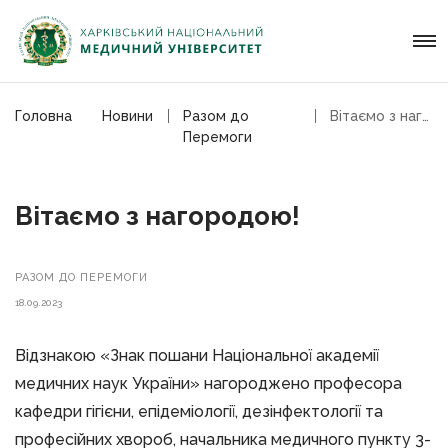
Головна
Новини
Разом до
Вітаємо з нагородою!
Перемоги
Вітаємо з нагородою!
РАЗОМ ДО ПЕРЕМОГИ
18.09.2023
Відзнакою «Знак пошани Національної академії
медичних наук України» нагороджено професора
кафедри гігієни, епідеміології, дезінфектології та
професійних хвороб, начальника медичного пункту 3-