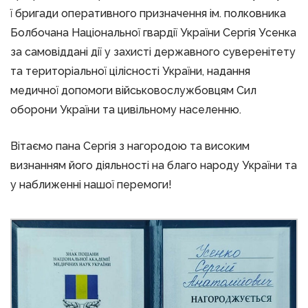
ї бригади оперативного призначення ім. полковника
Болбочана Національної гвардії України Сергія Усенка
за самовіддані дії у захисті державного суверенітету
та територіальної цілісності України, надання
медичної допомоги військовослужбовцям Сил
оборони України та цивільному населенню.
Вітаємо пана Сергія з нагородою та високим
визнанням його діяльності на благо народу України та
у наближенні нашої перемоги!