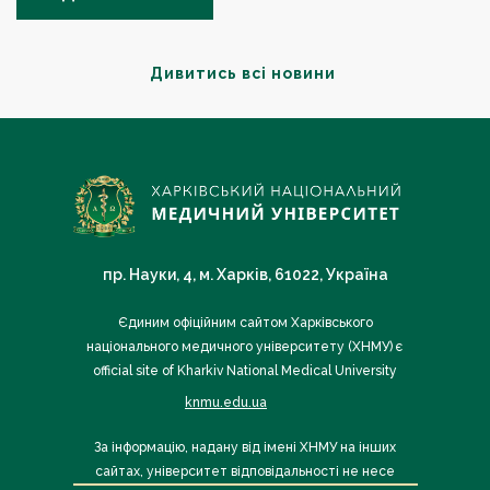
Дивитись всі новини
пр. Науки, 4, м. Харків, 61022, Україна
Єдиним офіційним сайтом Харківського
національного медичного університету (ХНМУ) є
official site of Kharkiv National Medical University
knmu.edu.ua
За інформацію, надану від імені ХНМУ на інших
сайтах, університет відповідальності не несе