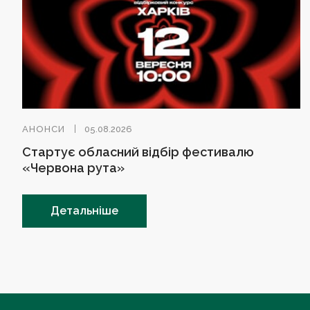
АНОНСИ
05.08.2026
Стартує обласний відбір фестивалю
«Червона рута»
Детальніше