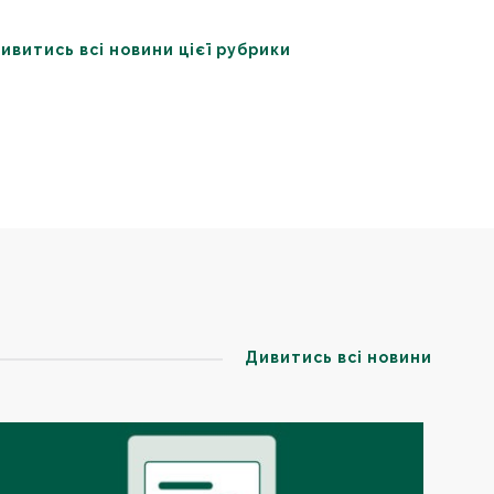
ивитись всі новини цієї рубрики
Дивитись всі новини