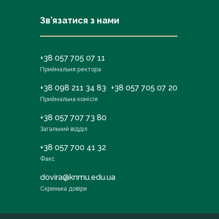
Зв’язатися з нами
+38 057 705 07 11
Приймальня ректора
+38 098 211 34 83
+38 057 705 07 20
Приймальна комісія
+38 057 707 73 80
Загальний відділ
+38 057 700 41 32
Факс
dovira@knmu.edu.ua
Скринька довіри