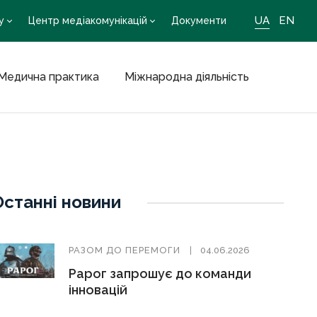
UA
EN
у
Центр медіакомунікацій
Документи
Медична практика
Міжнародна діяльність
Останні новини
РАЗОМ ДО ПЕРЕМОГИ
04.06.2026
Рарог запрошує до команди
інновацій