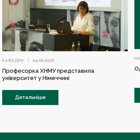
Н
КАФЕДРИ
04.08.2026
О
Професорка ХНМУ представила
університет у Німеччині
Детальніше