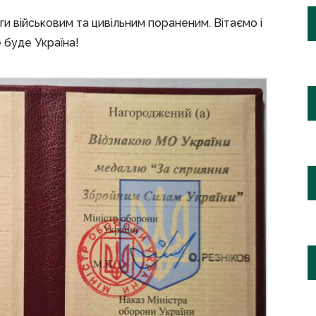
и військовим та цивільним пораненим. Вітаємо і
 буде Україна!