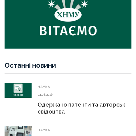
Останні новини
НАУКА
04.08.2026
Одержано патенти та авторські
свідоцтва
НАУКА