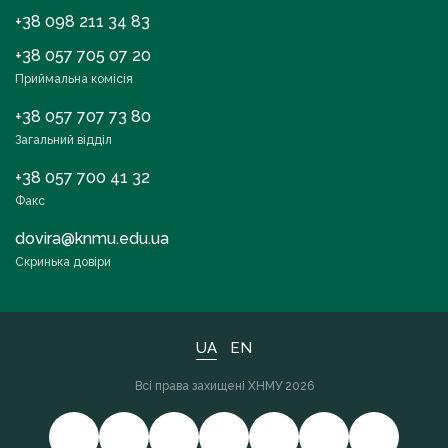
+38 098 211 34 83
+38 057 705 07 20
Приймальна комісія
+38 057 707 73 80
Загальний відділ
+38 057 700 41 32
Факс
dovira@knmu.edu.ua
Скринька довіри
UA
EN
Всі права захищені ХНМУ 2026