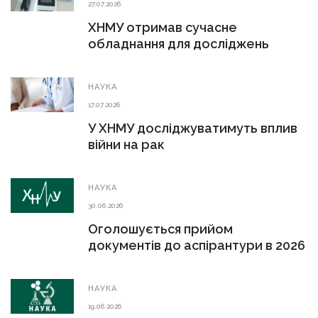
27.07.2026
ХНМУ отримав сучасне
обладнання для досліджень
НАУКА
17.07.2026
У ХНМУ досліджуватимуть вплив
війни на рак
НАУКА
30.06.2026
Оголошується прийом
документів до аспірантури в 2026
р.
НАУКА
19.06.2026