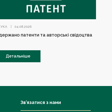
АУКА
04.08.2026
держано патенти та авторські свідоцтва
Детальніше
Зв’язатися з нами