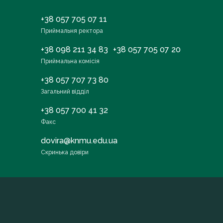
+38 057 705 07 11
Приймальня ректора
+38 098 211 34 83
+38 057 705 07 20
Приймальна комісія
+38 057 707 73 80
Загальний відділ
+38 057 700 41 32
Факс
dovira@knmu.edu.ua
Скринька довіри