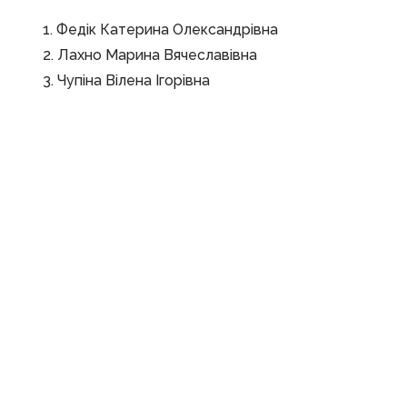
1. Федік Катерина Олександрівна
2. Лахно Марина Вячеславівна
3. Чупіна Вілена Ігорівна