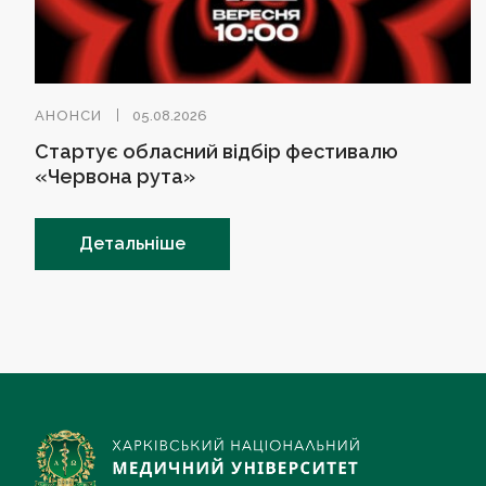
АНОНСИ
05.08.2026
Стартує обласний відбір фестивалю
«Червона рута»
Детальніше