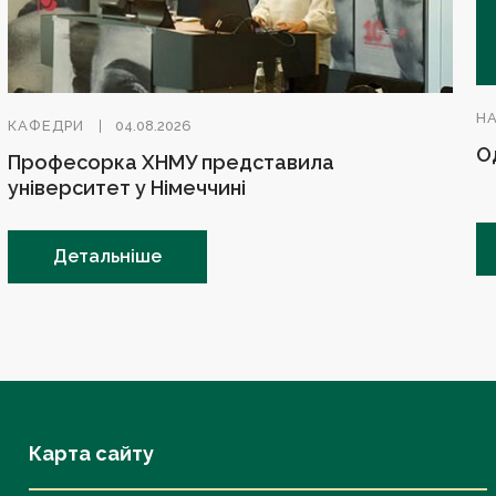
Н
КАФЕДРИ
04.08.2026
О
Професорка ХНМУ представила
університет у Німеччині
Детальніше
Карта сайту