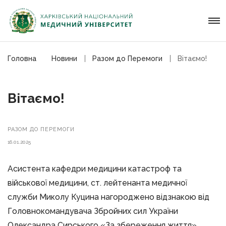
Головна
Новини
Разом до Перемоги
Вітаємо!
Вітаємо!
РАЗОМ ДО ПЕРЕМОГИ
16.01.2025
Асистента кафедри медицини катастроф та
військової медицини, ст. лейтенанта медичної
служби Миколу Куцина нагороджено відзнакою від
Головнокомандувача Збройних сил України
Олександра Сирського «За збереження життя».