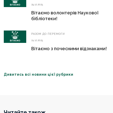
29.12.2025
Вітаємо волонтерів Наукової
бібліотеки!
РАЗОМ ДО ПЕРЕМОГИ
24.12.2025
Вітаємо з почесними відзнаками!
Дивитись всі новини цієї рубрики
Читайте також