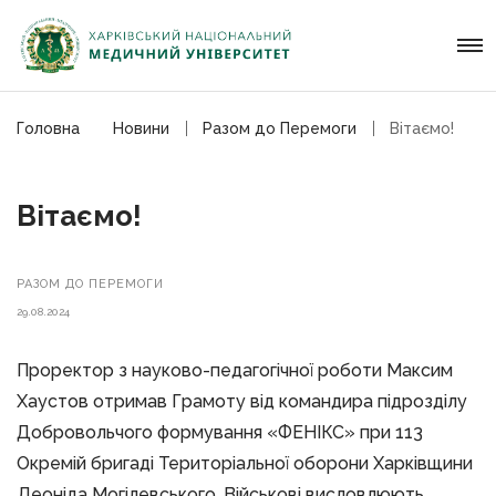
Головна
Новини
Разом до Перемоги
Вітаємо!
Вітаємо!
РАЗОМ ДО ПЕРЕМОГИ
29.08.2024
Проректор з науково-педагогічної роботи Максим
Хаустов отримав Грамоту від командира підрозділу
Добровольчого формування «ФЕНІКС» при 113
Окремій бригаді Територіальної оборони Харківщини
Леоніда Могілевського. Військові висловлюють