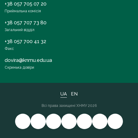
+38 057 705 07 20
Приймальна комісія
+38 057 707 73 80
Загальний відділ
+38 057 700 41 32
Факс
dovira@knmu.edu.ua
Скринька довіри
UA
EN
Всі права захищені ХНМУ 2026