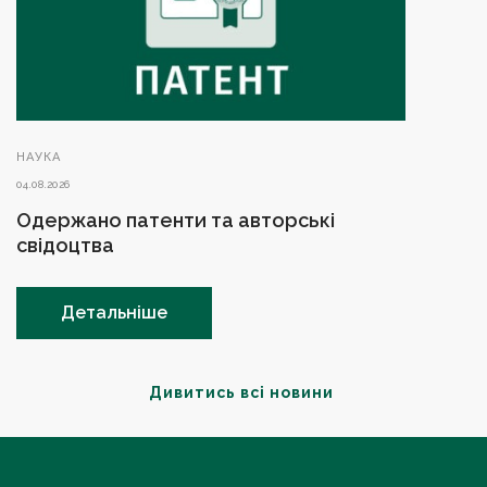
НАУКА
04.08.2026
Одержано патенти та авторські
свідоцтва
Детальніше
Дивитись всі новини