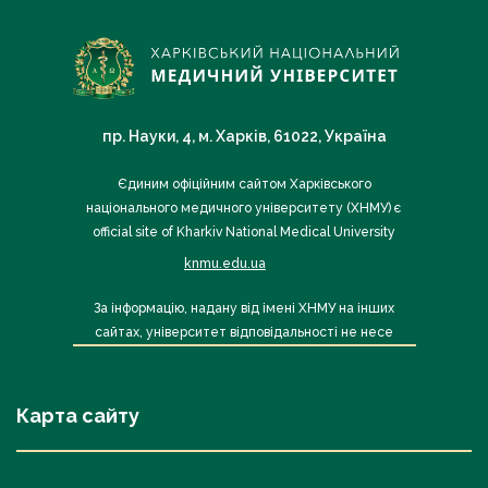
пр. Науки, 4, м. Харків, 61022, Україна
Єдиним офіційним сайтом Харківського
національного медичного університету (ХНМУ) є
official site of Kharkiv National Medical University
knmu.edu.ua
За інформацію, надану від імені ХНМУ на інших
сайтах, університет відповідальності не несе
Карта сайту