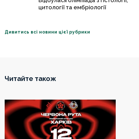
Відбулася олімпіада з гістології,
цитології та ембріології
Дивитись всі новини цієї рубрики
Читайте також