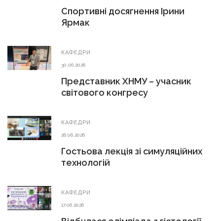
Спортивні досягнення Ірини
Ярмак
КАФЕДРИ
30.06.2026
Представник ХНМУ – учасник
світового конгресу
КАФЕДРИ
26.06.2026
Гостьова лекція зі симуляційних
технологій
КАФЕДРИ
17.06.2026