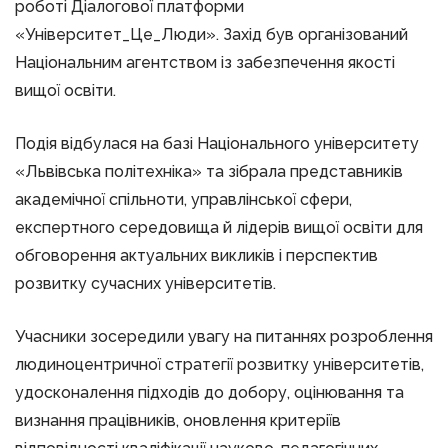
роботі Діалогової платформи
«Університет_Це_Люди». Захід був організований
Національним агентством із забезпечення якості
вищої освіти.
Подія відбулася на базі Національного університету
«Львівська політехніка» та зібрала представників
академічної спільноти, управлінської сфери,
експертного середовища й лідерів вищої освіти для
обговорення актуальних викликів і перспектив
розвитку сучасних університетів.
Учасники зосередили увагу на питаннях розроблення
людиноцентричної стратегії розвитку університетів,
удосконалення підходів до добору, оцінювання та
визнання працівників, оновлення критеріїв