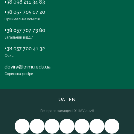
+38 098 211 34 83
+38 057 705 07 20
Приймальна комісія
+38 057 707 73 80
Загальний відділ
+38 057 700 41 32
Факс
dovira@knmu.edu.ua
Скринька довіри
UA
EN
Всі права захищені ХНМУ 2026