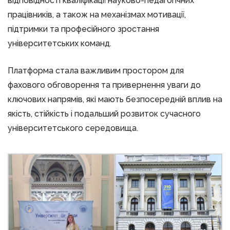
відповідності кваліфікації науково-педагогічних
працівників, а також на механізмах мотивації,
підтримки та професійного зростання
університетських команд.
Платформа стала важливим простором для
фахового обговорення та привернення уваги до
ключових напрямів, які мають безпосередній вплив на
якість, стійкість і подальший розвиток сучасного
університетського середовища.