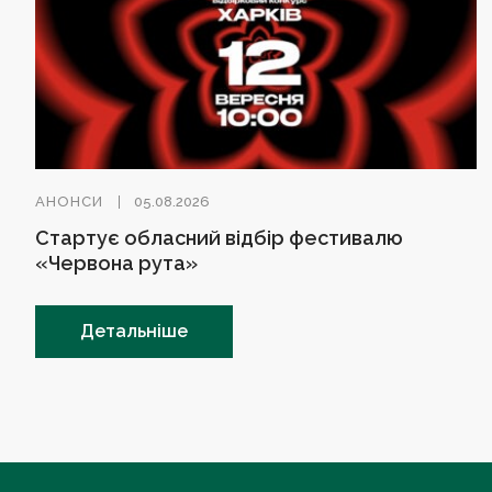
АНОНСИ
05.08.2026
Стартує обласний відбір фестивалю
«Червона рута»
Детальніше