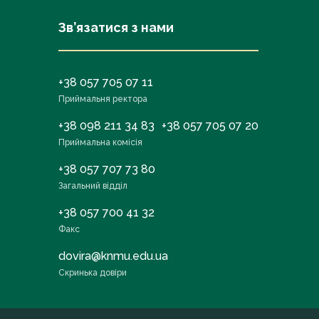
Зв’язатися з нами
+38 057 705 07 11
Приймальня ректора
+38 098 211 34 83
+38 057 705 07 20
Приймальна комісія
+38 057 707 73 80
Загальний відділ
+38 057 700 41 32
Факс
dovira@knmu.edu.ua
Скринька довіри