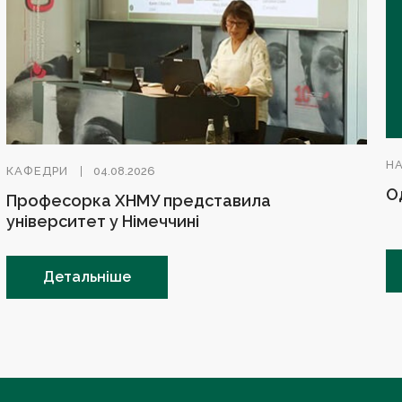
Н
КАФЕДРИ
04.08.2026
О
Професорка ХНМУ представила
університет у Німеччині
Детальніше