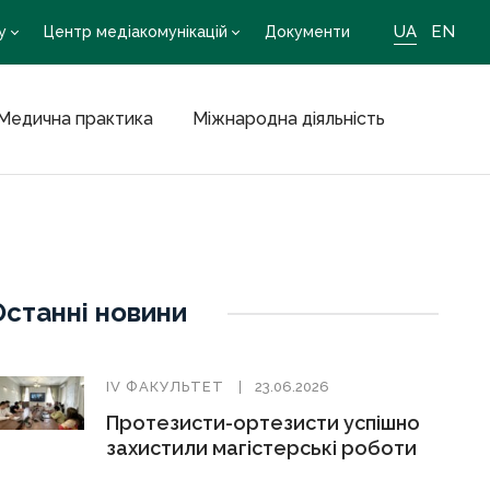
UA
EN
у
Центр медіакомунікацій
Документи
Медична практика
Міжнародна діяльність
Останні новини
ІV ФАКУЛЬТЕТ
23.06.2026
Протезисти-ортезисти успішно
захистили магістерські роботи