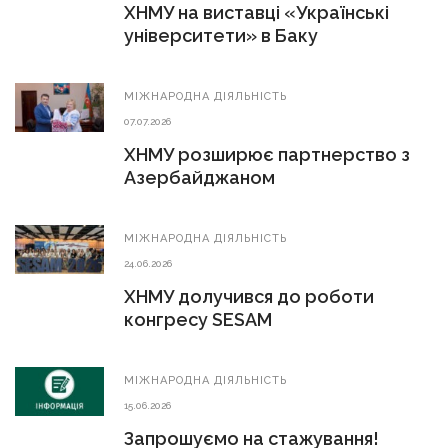
ХНМУ на виставці «Українські
університети» в Баку
МIЖНАРОДНА ДIЯЛЬНIСТЬ
07.07.2026
ХНМУ розширює партнерство з
Азербайджаном
МIЖНАРОДНА ДIЯЛЬНIСТЬ
24.06.2026
ХНМУ долучився до роботи
конгресу SESAM
МIЖНАРОДНА ДIЯЛЬНIСТЬ
15.06.2026
Запрошуємо на стажування!