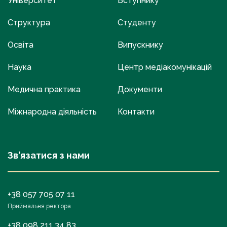
Університет
Вступнику
Структура
Студенту
Освіта
Випускнику
Наука
Центр медіакомунікацій
Медична практика
Документи
Міжнародна діяльність
Контакти
Зв’язатися з нами
+38 057 705 07 11
Приймальня ректора
+38 098 211 34 83