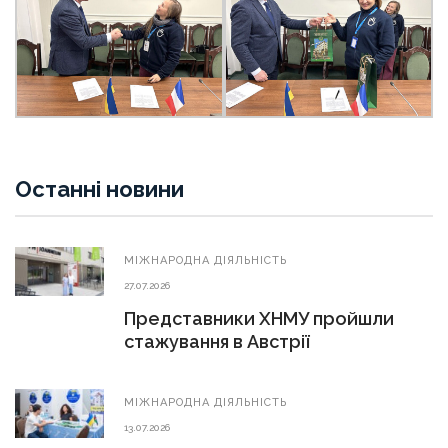
Останні новини
МIЖНАРОДНА ДIЯЛЬНIСТЬ
27.07.2026
Представники ХНМУ пройшли
стажування в Австрії
МIЖНАРОДНА ДIЯЛЬНIСТЬ
13.07.2026