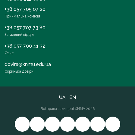
+38 057 705 07 20
Приймальна комісія
+38 057 707 73 80
Загальний відділ
+38 057 700 41 32
Факс
dovira@knmu.edu.ua
Скринька довіри
UA
EN
Всі права захищені ХНМУ 2026