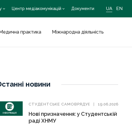
UA
EN
у
Центр медіакомунікацій
Документи
Медична практика
Міжнародна діяльність
Останні новини
СТУДЕНТСЬКЕ САМОВРЯДУВАННЯ
19.06.2026
Нові призначення: у Студентській
раді ХНМУ