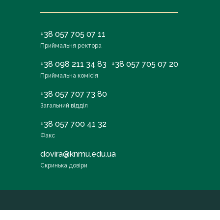
+38 057 705 07 11
Приймальня ректора
+38 098 211 34 83
+38 057 705 07 20
Приймальна комісія
+38 057 707 73 80
Загальний відділ
+38 057 700 41 32
Факс
dovira@knmu.edu.ua
Скринька довіри