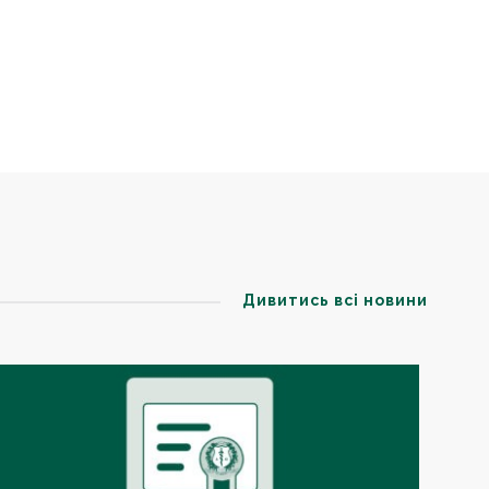
Дивитись всі новини