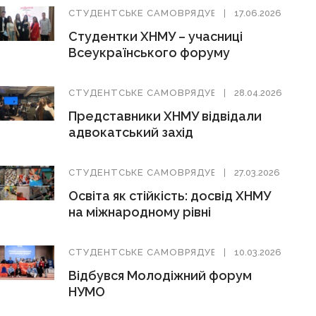
СТУДЕНТСЬКЕ САМОВРЯДУВАННЯ
17.06.2026
Студентки ХНМУ – учасниці
Всеукраїнського форуму
СТУДЕНТСЬКЕ САМОВРЯДУВАННЯ
28.04.2026
Представники ХНМУ відвідали
адвокатський захід
СТУДЕНТСЬКЕ САМОВРЯДУВАННЯ
27.03.2026
Освіта як стійкість: досвід ХНМУ
на міжнародному рівні
СТУДЕНТСЬКЕ САМОВРЯДУВАННЯ
10.03.2026
Відбувся Молодіжний форум
НУМО