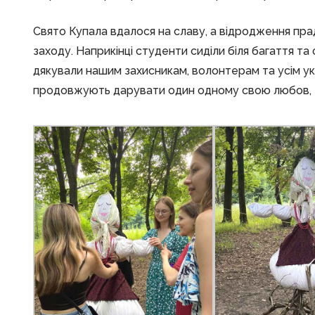
Свято Купала вдалося на славу, а відродження прад
заходу. Наприкінці студенти сиділи біля багаття та сп
дякували нашим захисникам, волонтерам та усім укр
продовжують дарувати один одному свою любов, за