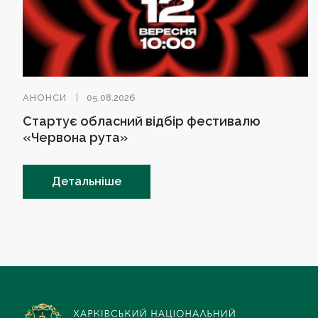
АНОНСИ
05.08.2026
Стартує обласний відбір фестивалю
«Червона рута»
Детальніше