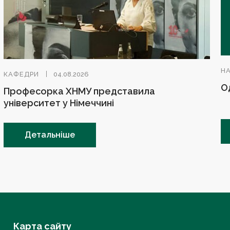
Н
КАФЕДРИ
04.08.2026
О
Професорка ХНМУ представила
університет у Німеччині
Детальніше
Карта сайту