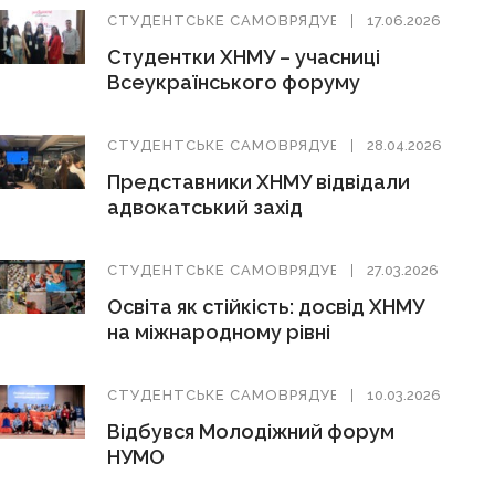
СТУДЕНТСЬКЕ САМОВРЯДУВАННЯ
17.06.2026
Студентки ХНМУ – учасниці
Всеукраїнського форуму
СТУДЕНТСЬКЕ САМОВРЯДУВАННЯ
28.04.2026
Представники ХНМУ відвідали
адвокатський захід
СТУДЕНТСЬКЕ САМОВРЯДУВАННЯ
27.03.2026
Освіта як стійкість: досвід ХНМУ
на міжнародному рівні
СТУДЕНТСЬКЕ САМОВРЯДУВАННЯ
10.03.2026
Відбувся Молодіжний форум
НУМО