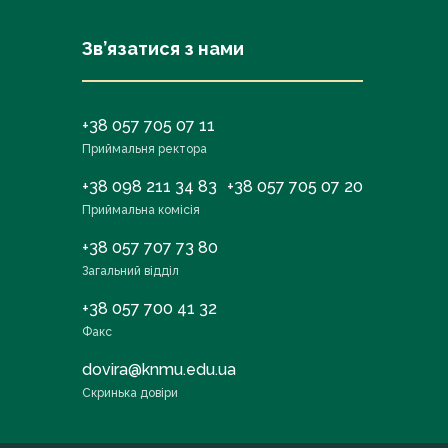
Зв’язатися з нами
+38 057 705 07 11
Приймальня ректора
+38 098 211 34 83
+38 057 705 07 20
Приймальна комісія
+38 057 707 73 80
Загальний відділ
+38 057 700 41 32
Факс
dovira@knmu.edu.ua
Скринька довіри