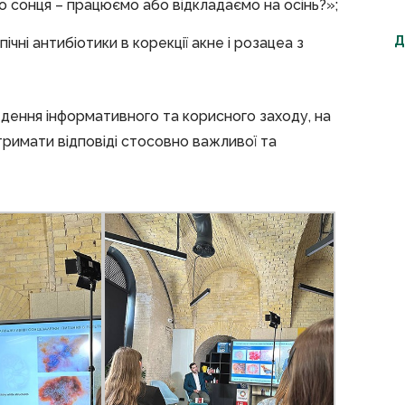
о сонця – працюємо або відкладаємо на осінь?»;
Д
опічні антибіотики в корекції акне і розацеа з
дення інформативного та корисного заходу, на
тримати відповіді стосовно важливої та