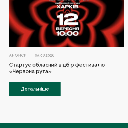
АНОНСИ
05.08.2026
Стартує обласний відбір фестивалю
«Червона рута»
Детальніше