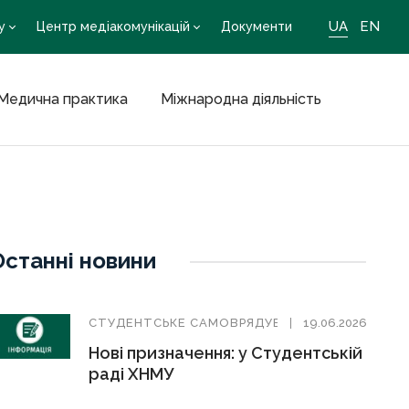
UA
EN
у
Центр медіакомунікацій
Документи
Медична практика
Міжнародна діяльність
Останні новини
СТУДЕНТСЬКЕ САМОВРЯДУВАННЯ
19.06.2026
Нові призначення: у Студентській
раді ХНМУ