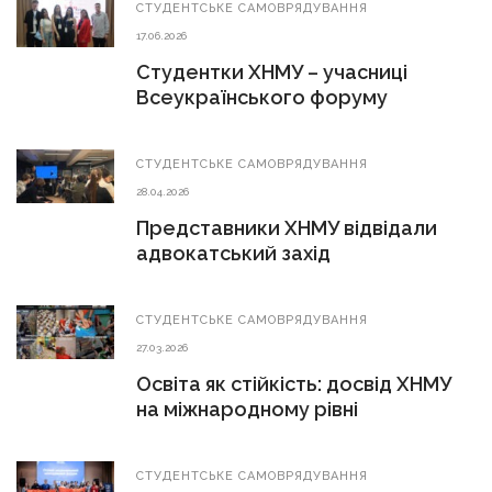
СТУДЕНТСЬКЕ САМОВРЯДУВАННЯ
17.06.2026
Студентки ХНМУ – учасниці
Всеукраїнського форуму
СТУДЕНТСЬКЕ САМОВРЯДУВАННЯ
28.04.2026
Представники ХНМУ відвідали
адвокатський захід
СТУДЕНТСЬКЕ САМОВРЯДУВАННЯ
27.03.2026
Освіта як стійкість: досвід ХНМУ
на міжнародному рівні
СТУДЕНТСЬКЕ САМОВРЯДУВАННЯ