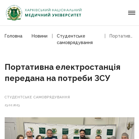
Головна
Новини
Студентське
Портативна електростанція передана на потреби ЗСУ
самоврядування
Портативна електростанція
передана на потреби ЗСУ
СТУДЕНТСЬКЕ САМОВРЯДУВАННЯ
23.02.2023