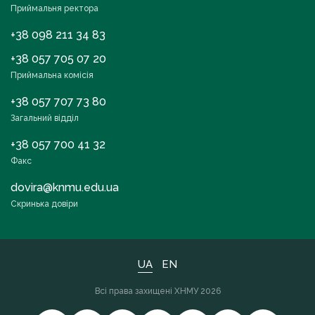
Приймальня ректора
+38 098 211 34 83
+38 057 705 07 20
Приймальна комісія
+38 057 707 73 80
Загальний відділ
+38 057 700 41 32
Факс
dovira@knmu.edu.ua
Скринька довіри
UA
EN
Всі права захищені ХНМУ 2026