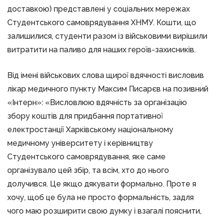
доставкою) представлені у соціальних мережах
Студентського самоврядування ХНМУ. Кошти, що
залишилися, студенти разом із військовими вирішили
витратити на паливо для наших героїв-захисників.
Від імені військових слова щирої вдячності висловив
лікар медичного пункту Максим Писарєв на позивний
«Інтерн»: «Висловлюю вдячність за організацію
збору коштів для придбання портативної
електростанції Харківському національному
медичному університету і керівництву
Студентського самоврядування, яке саме
організувало цей збір, та всім, хто до нього
долучився. Це якщо дякувати формально. Проте я
хочу, щоб це була не просто формальність, задля
чого маю розширити свою думку і взагалі пояснити,