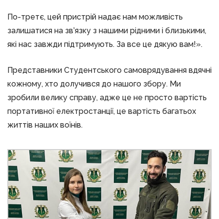
По-третє, цей пристрій надає нам можливість
залишатися на зв’язку з нашими рідними і близькими,
які нас завжди підтримують. За все це дякую вам!».
Представники Студентського самоврядування вдячні
кожному, хто долучився до нашого збору. Ми
зробили велику справу, адже це не просто вартість
портативної електростанції, це вартість багатьох
життів наших воїнів.