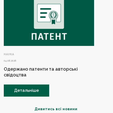
НАУКА
04.08.2026
Одержано патенти та авторські
свідоцтва
Детальніше
Дивитись всі новини