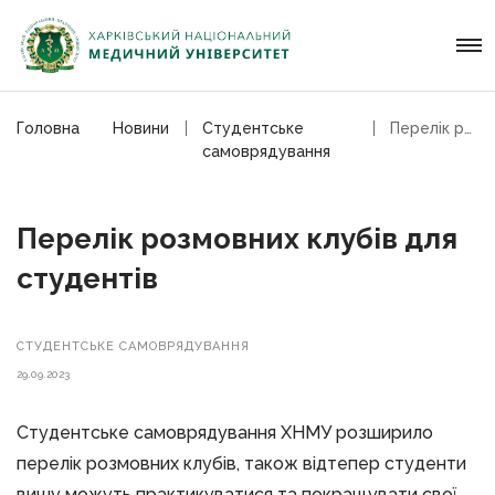
Головна
Новини
Студентське
Перелік розмовних клубів для студентів
самоврядування
Перелік розмовних клубів для
студентів
СТУДЕНТСЬКЕ САМОВРЯДУВАННЯ
29.09.2023
Студентське самоврядування ХНМУ розширило
перелік розмовних клубів, також відтепер студенти
вишу можуть практикуватися та покращувати свої