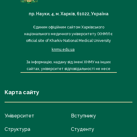
пр. Науки, 4, м. Харків, 61022, Україна
Єдиним офіційним сайтом Харківського
національного медичного університету (ХНМУ) є
official site of Kharkiv National Medical University
knmu.edu.ua
За інформацію, надану від імені ХНМУ на інших
сайтах, університет відповідальності не несе
Карта сайту
Університет
Вступнику
Структура
Студенту