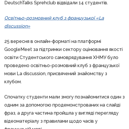
DeutschTalks Sprehclub відвідали 14 студентів.
Освітньо-розмовний клуб з французької «La
discussion»
25 вересня в онлайн-форматі на платформі
GoogleMeet за підтримки сектору оцінювання якості
освіти Студентського самоврядування ХНМУ було
проведено освітньо-розмовний клуб з французької
мови La discussion, присвячений знайомству з
клубом.
Спочатку студенти мали змогу познайомитися один з
одним за допомогою продемонстрованих на слайді
фраз, а друга частина пройшла у вигляді перегляду
відеоматеріалу з правилами щодо часів у