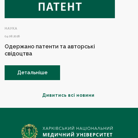
НАУКА
04.08.2026
Одержано патенти та авторські
свідоцтва
Детальніше
Дивитись всі новини