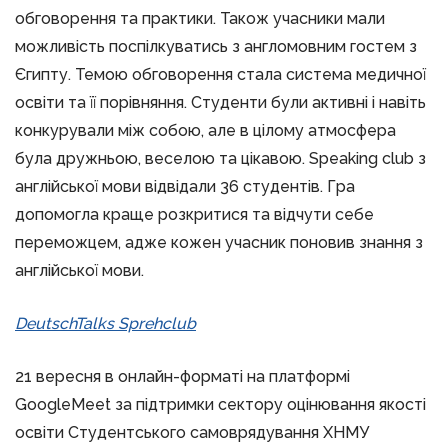
обговорення та практики. Також учасники мали
можливість поспілкуватись з англомовним гостем з
Єгипту. Темою обговорення стала система медичної
освіти та її порівняння. Студенти були активні і навіть
конкурували між собою, але в цілому атмосфера
була дружньою, веселою та цікавою. Speaking club з
англійської мови відвідали 36 студентів. Гра
допомогла краще розкритися та відчути себе
переможцем, адже кожен учасник поновив знання з
англійської мови.
DeutschTalks Sprehclub
21 вересня в онлайн-форматі на платформі
GoogleMeet за підтримки сектору оцінювання якості
освіти Студентського самоврядування ХНМУ