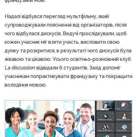
французькій мові.
Надалі відбувся перегляд мультфільму, який
супроводжували пояснення від організаторів, після
чого відбулася дискусія. Ведучі прослідкували, щоб
кожен учасник міг взяти участь, висловити свою
думку та розкритися, в результаті чого дискусія була
жвавою та цікавою. Усього освітньо-розмовний клуб
La discussion відвідали 6 студентів. Захід допоміг
учасникам попрактикувати французьку та покращити
володіння мовою.