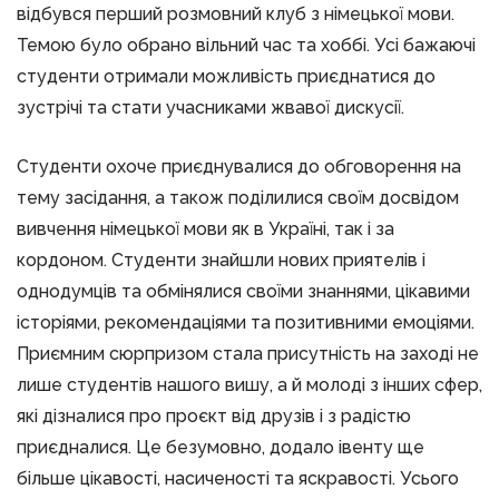
відбувся перший розмовний клуб з німецької мови.
Темою було обрано вільний час та хоббі. Усі бажаючі
студенти отримали можливість приєднатися до
зустрічі та стати учасниками жвавої дискусії.
Студенти охоче приєднувалися до обговорення на
тему засідання, а також поділилися своїм досвідом
вивчення німецької мови як в Україні, так і за
кордоном. Студенти знайшли нових приятелів і
однодумців та обмінялися своїми знаннями, цікавими
історіями, рекомендаціями та позитивними емоціями.
Приємним сюрпризом стала присутність на заході не
лише студентів нашого вишу, а й молоді з інших сфер,
які дізналися про проєкт від друзів і з радістю
приєдналися. Це безумовно, додало івенту ще
більше цікавості, насиченості та яскравості. Усього