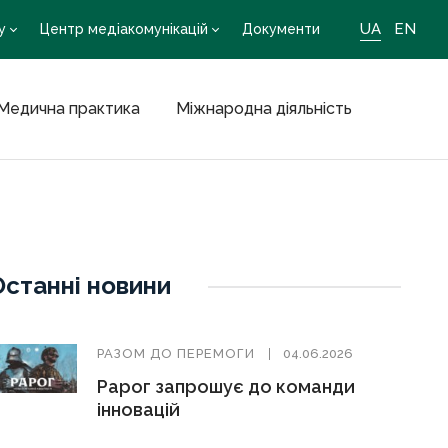
UA
EN
у
Центр медіакомунікацій
Документи
Медична практика
Міжнародна діяльність
Останні новини
РАЗОМ ДО ПЕРЕМОГИ
04.06.2026
Рарог запрошує до команди
інновацій