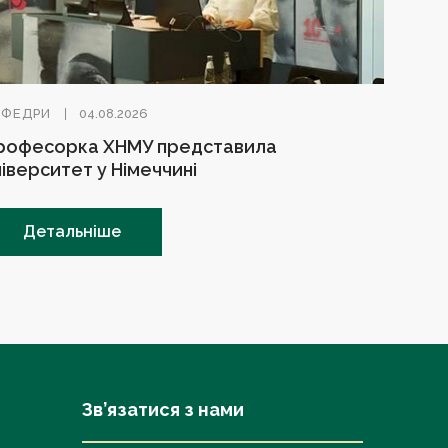
АФЕДРИ
04.08.2026
рофесорка ХНМУ представила
ніверситет у Німеччині
Детальніше
Зв’язатися з нами