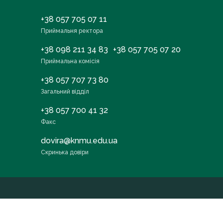
+38 057 705 07 11
Приймальня ректора
+38 098 211 34 83
+38 057 705 07 20
Приймальна комісія
+38 057 707 73 80
Загальний відділ
+38 057 700 41 32
Факс
dovira@knmu.edu.ua
Скринька довіри