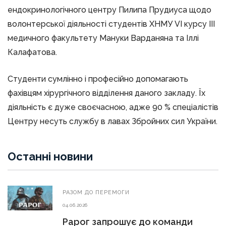
ендокринологічного центру Пилипа Прудиуса щодо
волонтерської діяльності студентів ХНМУ VI курсу ІІІ
медичного факультету Мануки Варданяна та Іллі
Калафатова.
Студенти сумлінно і професійно допомагають
фахівцям хірургічного відділення даного закладу. Їх
діяльність є дуже своєчасною, адже 90 % спеціалістів
Центру несуть службу в лавах Збройних сил України.
Останні новини
РАЗОМ ДО ПЕРЕМОГИ
04.06.2026
Рарог запрошує до команди