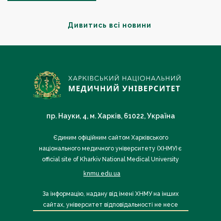
Дивитись всі новини
пр. Науки, 4, м. Харків, 61022, Україна
Єдиним офіційним сайтом Харківського
національного медичного університету (ХНМУ) є
official site of Kharkiv National Medical University
knmu.edu.ua
За інформацію, надану від імені ХНМУ на інших
сайтах, університет відповідальності не несе