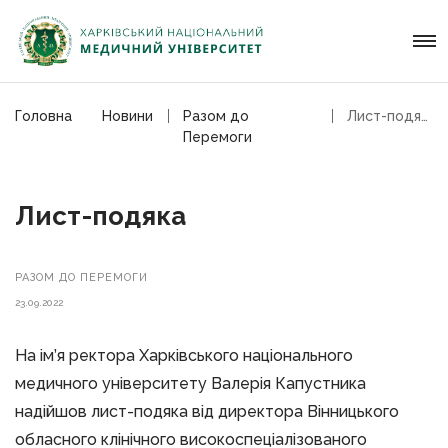
Головна
Новини
Разом до
Лист-подяка
Перемоги
Лист-подяка
РАЗОМ ДО ПЕРЕМОГИ
23.09.2022
На ім’я ректора Харківського національного
медичного університету Валерія Капустника
надійшов лист-подяка від директора Вінницького
обласного клінічного високоспеціалізованого