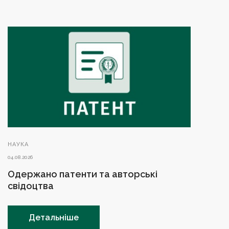
НАУКА
04.08.2026
Одержано патенти та авторські
свідоцтва
Детальніше