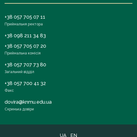
+38 057 705 07 11
Приймальня ректора
+38 098 211 34 83
+38 057 705 07 20
Приймальна комісія
+38 057 707 73 80
Загальний відділ
+38 057 700 41 32
Факс
dovira@knmu.edu.ua
Скринька довіри
UA
EN