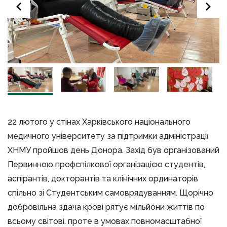
22 лютого у стінах Харківського національного
медичного університету за підтримки адміністрації
ХНМУ пройшов день Донора. Захід був організований
Первинною профспілкової організацією студентів,
аспірантів, докторантів та клінічних ординаторів
спільно зі Студентським самоврядуванням. Щорічно
добровільна здача крові рятує мільйони життів по
всьому світові. проте в умовах повномасштабної