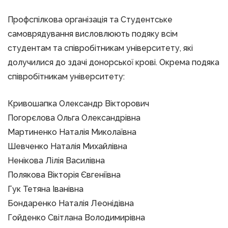
Профспілкова організація та Студентське
самоврядування висловлюють подяку всім
студентам та співробітникам університету, які
долучилися до здачі донорської крові. Окрема подяка
співробітникам університету:
Кривошапка Олександр Вікторович
Погорєлова Ольга Олександрівна
Мартиненко Наталія Миколаївна
Шевченко Наталія Михайлівна
Ненікова Лілія Василівна
Полякова Вікторія Євгеніївна
Гук Тетяна Іванівна
Бондаренко Наталія Леонідівна
Гойденко Світлана Володимирівна