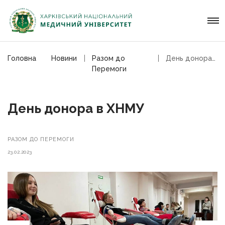
Головна
Новини
Разом до
День донора в ХНМУ
Перемоги
День донора в ХНМУ
РАЗОМ ДО ПЕРЕМОГИ
23.02.2023