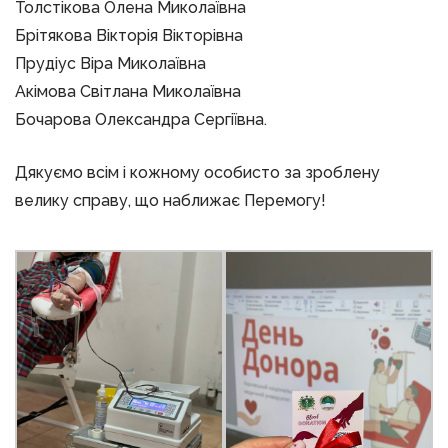
Толстікова Олена Миколаївна
Брітякова Вікторія Вікторівна
Прудіус Віра Миколаївна
Акімова Світлана Миколаївна
Бочарова Олександра Сергіївна.
Дякуємо всім і кожному особисто за зроблену
велику справу, що наближає Перемогу!