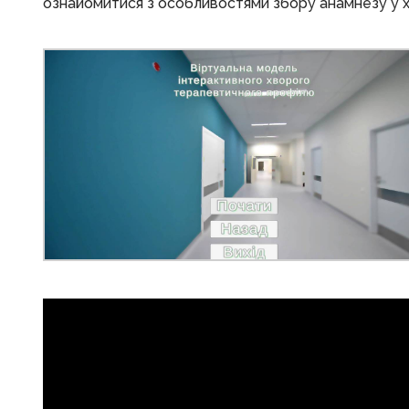
ознайомитися з особливостями збору анамнезу у 