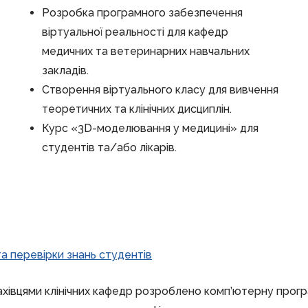
Розробка програмного забезпечення
віртуальної реальності для кафедр
медичних та ветеринарних навчальних
закладів.
Створення віртуального класу для вивчення
теоретичних та клінічних дисциплін.
Курс «3D-моделювання у медицині» для
студентів та/або лікарів.
та перевірки знань студентів
ахівцями клінічних кафедр розроблено комп’ютерну прог