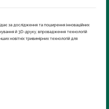
ідає за дослідження та поширення інноваційних
ування й 3D-друку, впровадження технологій
нших новітніх тривимірних технологій для