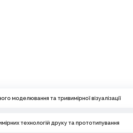
ого моделювання та тривимірної візуалізації
мірних технологій друку та прототипування