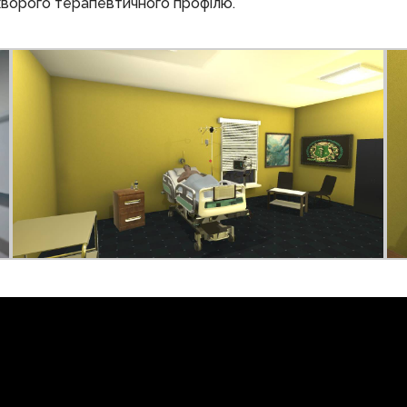
хворого терапевтичного профілю.