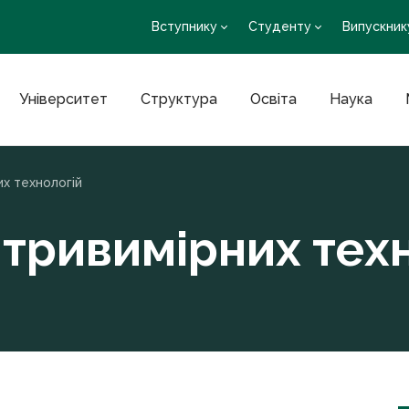
Вступнику
Студенту
Випускник
Університет
Структура
Освіта
Наука
х технологій
тривимірних тех