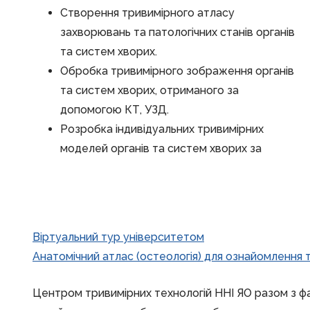
Створення тривимірного атласу
захворювань та патологічних станів органів
та систем хворих.
Обробка тривимірного зображення органів
та систем хворих, отриманого за
допомогою КТ, УЗД.
Розробка індивідуальних тривимірних
моделей органів та систем хворих за
Віртуальний тур університетом
Анатомічний атлас (остеологія) для ознайомлення 
Центром тривимірних технологій ННІ ЯО разом з ф