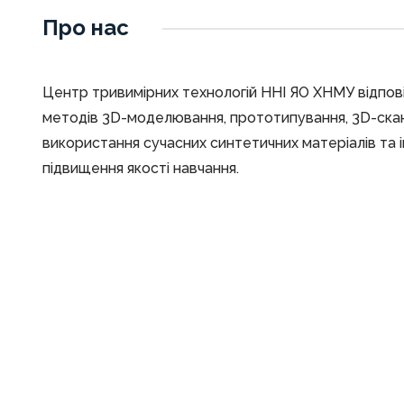
Про нас
Центр тривимірних технологій ННІ ЯО ХНМУ відпов
методів 3D-моделювання, прототипування, 3D-скан
використання сучасних синтетичних матеріалів та і
підвищення якості навчання.