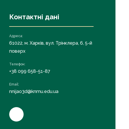
Контактні дані
Адреса:
61022, м. Харків, вул. Трінклера, 6, 5-й
поверх
Телефон:
+38 099 658-51-87
Email:
nnijao3d@knmu.edu.ua