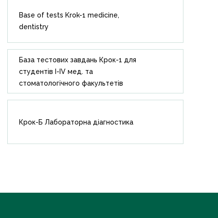
Base of tests Krok-1 medicine,
dentistry
База тестових завдань Крок-1 для
студентів I-IV мед. та
стоматологічного факультетів
Крок-Б Лабораторна діагностика