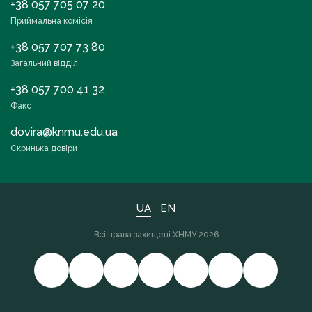
+38 057 705 07 20
Приймальна комісія
+38 057 707 73 80
Загальний відділ
+38 057 700 41 32
Факс
dovira@knmu.edu.ua
Скринька довіри
UA
EN
Всі права захищені ХНМУ 2026