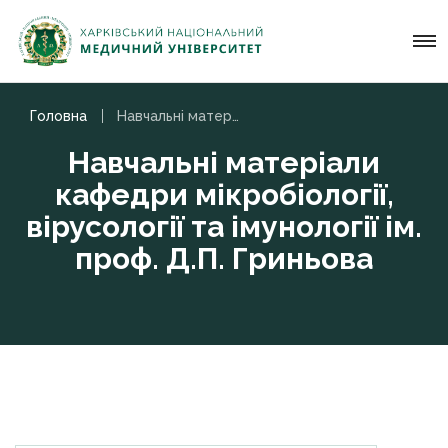
Головна
Навчальні матеріали кафедри мікробіології, вірусології та імунології ім. проф. Д.П. Гриньова
Навчальні матеріали
кафедри мікробіології,
вірусології та імунології ім.
проф. Д.П. Гриньова