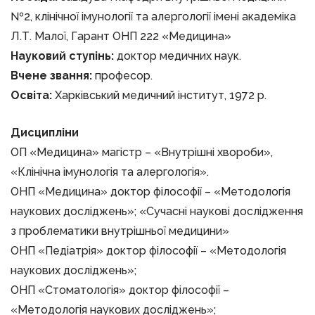
№2, клінічної імунології та алергології імені академіка
Л.Т. Малої, Гарант ОНП 222 «Медицина»
Науковий ступінь:
доктор медичних наук.
Вчене звання:
професор.
Освіта:
Харківський медичний інститут, 1972 р.
Дисципліни
ОП «Медицина» магістр – «Внутрішні хвороби»,
«Клінічна імунологія та алергологія».
ОНП «Медицина» доктор філософії – «Методологія
наукових досліджень»; «Сучасні наукові дослідження
з проблематики внутрішньої медицини»
ОНП «Педіатрія» доктор філософії – «Методологія
наукових досліджень»;
ОНП «Стоматологія» доктор філософії –
«Методологія наукових досліджень»;