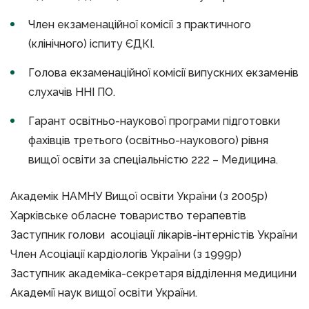
Член екзаменаційної комісії з практичного
(клінічного) іспиту ЄДКІ.
Голова екзаменаційної комісії випускних екзаменів
слухачів ННІ ПО.
Гарант освітньо-наукової програми підготовки
фахівців третього (освітньо-наукового) рівня
вищої освіти за спеціальністю 222 – Медицина.
Академік НАМНУ Вищої освіти України (з 2005р)
Харківське обласне товариство терапевтів
Заступник голови асоціації лікарів-інтерністів України
Член Асоціації кардіологів України (з 1999р)
Заступник академіка-секретаря відділення медицини
Академії наук вищої освіти України.