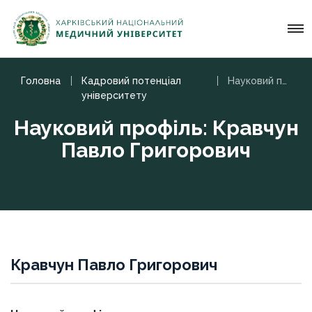
Головна
Кадровий потенціал
Науковий профіль: Кравчун Павло Григорович
університету
Науковий профіль: Кравчун
Павло Григорович
Кравчун Павло Григорович