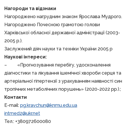
Нагороди та відзнаки
Нагороджено нагрудним знаком Ярослава Мудрого.
Нагороджено Почесною грамотою голови
Харківської обласної державної адміністрації (2003-
2005 р.).
Заслужений діяч науки та техніки України 2005 р
Наукові інтереси:
– «Прогнозування перебігу, удосконалення
діагностики та лікування ішемічної хвороби серця та
артеріальної гіпертензії з урахуванням наявності син
тропічних метаболічних порушень» (2020-2022 рр.).;
Контакти
E-mail:
pg.kravchun@knmu.edu.ua
intmed2@ukr.net
Тел.: +380972600080