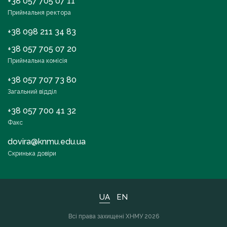
+38 057 705 07 11
Приймальня ректора
+38 098 211 34 83
+38 057 705 07 20
Приймальна комісія
+38 057 707 73 80
Загальний відділ
+38 057 700 41 32
Факс
dovira@knmu.edu.ua
Скринька довіри
UA
EN
Всі права захищені ХНМУ 2026