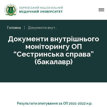
Головна
Документи внутрішнього моніторингу ОП “Сестринська справа” (бакалавр)
Документи внутрішнього
моніторингу ОП
“Сестринська справа”
(бакалавр)
Результати опитування за ОП 2021-2022 н.р.