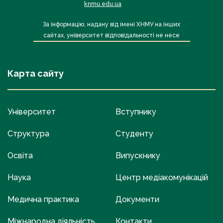
knmu.edu.ua
За інформацію, надану від імені ХНМУ на інших
сайтах, університет відповідальності не несе
Карта сайту
Університет
Вступнику
Структура
Студенту
Освіта
Випускнику
Наука
Центр медіакомунікацій
Медична практика
Документи
Міжнародна діяльність
Контакти