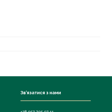
Зв’язатися з нами
+38 057 705 07 11