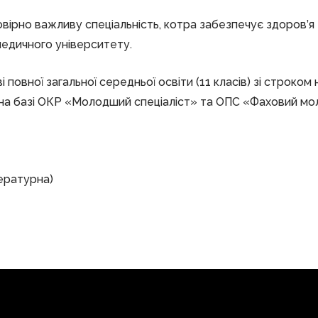
овірно важливу спеціальність, котра забезпечує здоров’
медичного університету.
 повної загальної середньої освіти (11 класів) зі строком
я на базі ОКР «Молодший спеціаліст» та ОПС «Фаховий мо
ітературна)