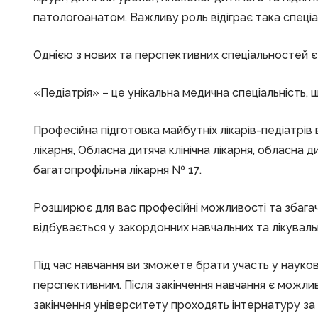
патологоанатом. Важливу роль відіграє така спеціа
Однією з нових та перспективних спеціальностей є 
«Педіатрія» – це унікальна медична спеціальність,
Професійна підготовка майбутніх лікарів-педіатрів в
лікарня, Обласна дитяча клінічна лікарня, обласна ди
багатопрофільна лікарня № 17.
Розширює для вас професійні можливості та збага
відбувається у закордонних навчальних та лікувальн
Під час навчання ви зможете брати участь у науко
перспективним. Після закінчення навчання є можли
закінчення університету проходять інтернатуру за