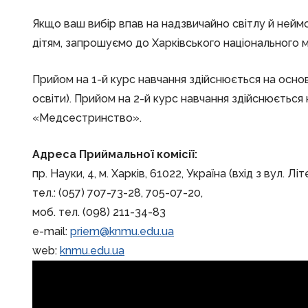
Якщо ваш вибір впав на надзвичайно світлу й нейм
дітям, запрошуємо до Харківського національного 
Прийом на 1-й курс навчання здійснюється на основі
освіти). Прийом на 2-й курс навчання здійснюєтьс
«Медсестринство».
Адреса Приймальної комісії:
пр. Науки, 4, м. Харків, 61022, Україна (вхід з вул. Л
тел.: (057) 707-73-28, 705-07-20,
моб. тел. (098) 211-34-83
e-mail:
priem@knmu.edu.ua
web:
knmu.edu.ua