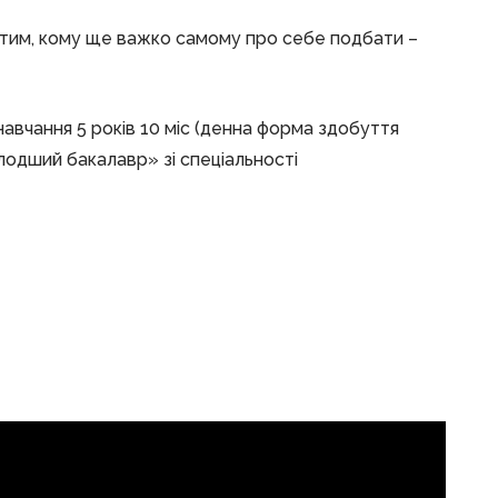
я тим, кому ще важко самому про себе подбати –
 навчання 5 років 10 міс (денна форма здобуття
лодший бакалавр» зі спеціальності