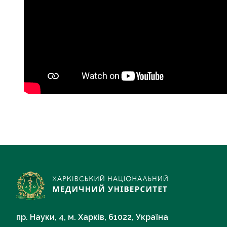
пр. Науки, 4, м. Харків, 61022, Україна