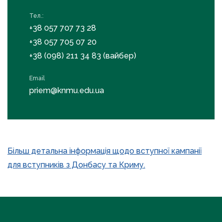
Тел.:
+38 057 707 73 28
+38 057 705 07 20
+38 (098) 211 34 83 (вайбер)
Email
priem@knmu.edu.ua
Більш детальна інформація щодо вступної кампанії
для вступників з Донбасу та Криму.