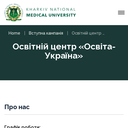
Home
Вступна кампанiя
Освітній центр «Освіта-Україна»
Освітній центр «Освіта-
Україна»
Про нас
Графік роботи: