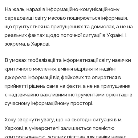
На жаль, наразі в інформаційно-комунікаційному
середовищі світу масово поширюється інформація,
що ґрунтується на припущеннях та домислах, а не на
реальних фактах щодо поточної ситуації в Україні, і,
зокрема, в Харкові.
В умовах глобалізації та інформатизації світу навички
критичного мислення, вміння відрізняти надійні
джерела інформації від фейкових та опиратися в
прийнятті рішень саме на факти, а не на припущення
є надзвичайно важливими інструментами орієнтації в
сучасному інформаційному просторі.
Хочу звернути увагу, що на сьогодні ситуація в м.
Харкові, в університеті залишається повністю
контрольованою, жодних підстав для паніки немає.