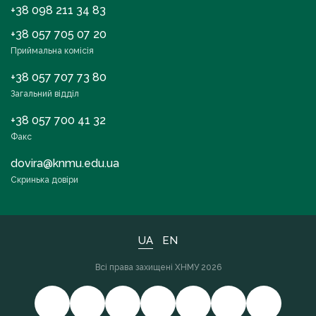
+38 098 211 34 83
+38 057 705 07 20
Приймальна комісія
+38 057 707 73 80
Загальний відділ
+38 057 700 41 32
Факс
dovira@knmu.edu.ua
Скринька довіри
UA
EN
Всі права захищені ХНМУ 2026