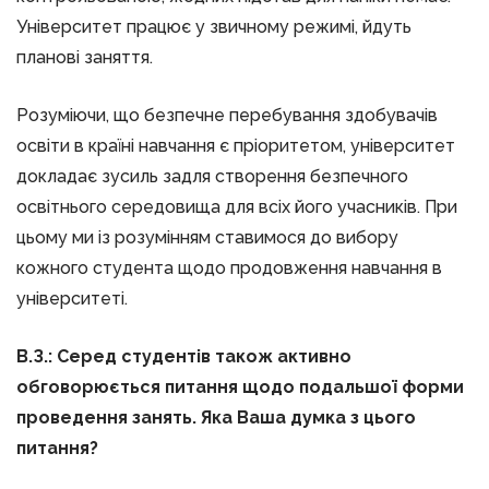
Університет працює у звичному режимі, йдуть
планові заняття.
Розуміючи, що безпечне перебування здобувачів
освіти в країні навчання є пріоритетом, університет
докладає зусиль задля створення безпечного
освітнього середовища для всіх його учасників. При
цьому ми із розумінням ставимося до вибору
кожного студента щодо продовження навчання в
університеті.
В.З.: Серед студентів також активно
обговорюється питання щодо подальшої форми
проведення занять. Яка Ваша думка з цього
питання
?