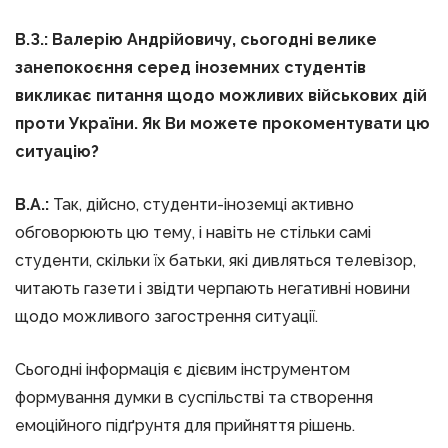
В.З.: Валерію Андрійовичу, сьогодні велике
занепокоєння серед іноземних студентів
викликає питання щодо можливих військових дій
проти України. Як Ви можете прокоментувати цю
ситуацію?
В.А.:
Так, дійсно, студенти-іноземці активно
обговорюють цю тему, і навіть не стільки самі
студенти, скільки їх батьки, які дивляться телевізор,
читають газети і звідти черпають негативні новини
щодо можливого загострення ситуації.
Сьогодні інформація є дієвим інструментом
формування думки в суспільстві та створення
емоційного підґрунтя для прийняття рішень.