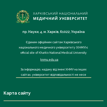
пр. Науки, 4, м. Харків, 61022, Україна
Єдиним офіційним сайтом Харківського
національного медичного університету (ХНМУ) є
official site of Kharkiv National Medical University
knmu.edu.ua
За інформацію, надану від імені ХНМУ на інших
сайтах, університет відповідальності не несе
Карта сайту