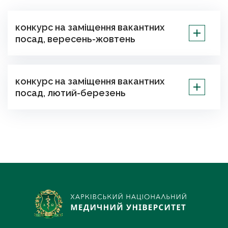
конкурс на заміщення вакантних
посад, вересень-жовтень
конкурс на заміщення вакантних
посад, лютий-березень