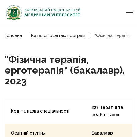
Головна
Каталог освітніх програм
“Фізична терапія, ерготерапія” (бакалавр), 2023
"Фізична терапія,
ерготерапія" (бакалавр),
2023
227 Терапія та
Код та назва спеціальності
реабілітація
Освітній ступінь
Бакалавр