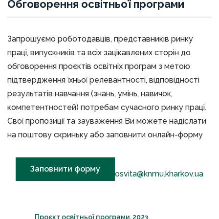
Обговорення освітньої програми
Запрошуємо роботодавців, представників ринку
праці, випускників та всіх зацікавлених сторін до
обговорення проєктів освітніх програм з метою
підтвердження їхньої релевантності, відповідності
результатів навчання (знань, умінь, навичок,
компетентностей) потребам сучасного ринку праці.
Свої пропозиції та зауваження Ви можете надіслати
на поштову скриньку або заповнити онлайн-форму
Заповнити форму
osvita@knmu.kharkov.ua
Проєкт освітньої програми, 2023