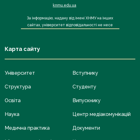
knmu.edu.ua
За інформацію, надану від імені ХНМУ на інших
сайтах, університет відповідальності не несе
Карта сайту
Університет
Вступнику
Структура
Студенту
Освіта
Випускнику
Наука
Центр медіакомунікацій
Медична практика
Документи