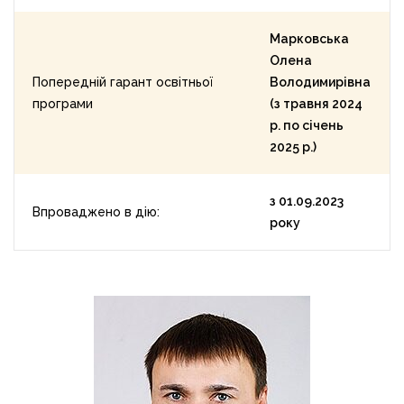
Марковська
Олена
Попередній гарант освітньої
Володимирівна
програми
(з травня 2024
р. по січень
2025 р.)
з 01.09.2023
Впроваджено в дію:
року