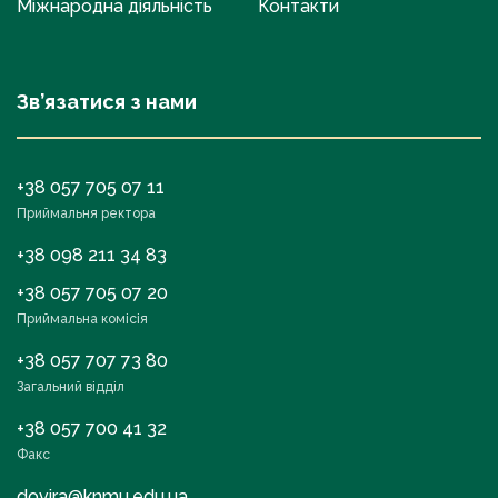
Міжнародна діяльність
Контакти
Зв’язатися з нами
+38 057 705 07 11
Приймальня ректора
+38 098 211 34 83
+38 057 705 07 20
Приймальна комісія
+38 057 707 73 80
Загальний відділ
+38 057 700 41 32
Факс
dovira@knmu.edu.ua