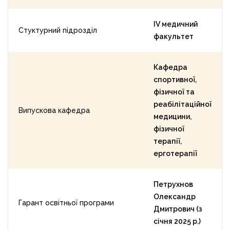
ІV медичний
Стуктурний підрозділ
факультет
Кафедра
спортивної,
фізичної та
реабілітаційної
Випускова кафедра
медицини,
фізичної
терапії,
ерготерапії
Петрухнов
Олександр
Гарант освітньої програми
Дмитрович (з
січня 2025 р.)