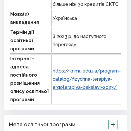
більше ніж 30 кредитів ЄКТС
Мова(и)
Українська
викладання
Термін дії
З 2023 р. до наступного
освітньої
перегляду
програми
Інтернет-
адреса
https://knmu.edu.ua/program-
постійного
catalog/fizychna-terapiya-
розміщення
ergoterapiya-bakalavr-2023/
опису освітньої
програми
Мета освітньої програми