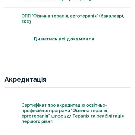
ОПП "Фізична терапія, ерготерапія" (бакалавр),
2023
Дивитись усі документи
Акредитація
Сертифікат про акредитацію освітньо-
професійної програми "Фізична терапія,
ерготерапія", шифр 227 Терапія та реабілітація
першого рівня