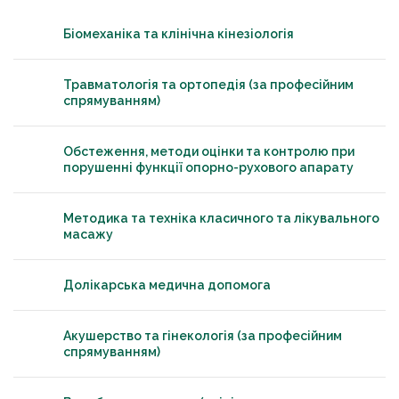
Біомеханіка та клінічна кінезіологія
Травматологія та ортопедія (за професійним
спрямуванням)
Обстеження, методи оцінки та контролю при
порушенні функції опорно-рухового апарату
Методика та техніка класичного та лікувального
масажу
Долікарська медична допомога
Акушерство та гінекологія (за професійним
спрямуванням)