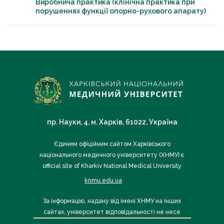
Виробнича практика (клінічна практика при
порушеннях функції опорно-рухового апарату)
пр. Науки, 4, м. Харків, 61022, Україна
Єдиним офіційним сайтом Харківського
національного медичного університету (ХНМУ) є
official site of Kharkiv National Medical University
knmu.edu.ua
За інформацію, надану від імені ХНМУ на інших
сайтах, університет відповідальності не несе