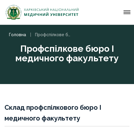
Головна
Профспілкове бюро І медичного факультету
Профспілкове бюро І
медичного факультету
Склад профспілкового бюро І
медичного факультету