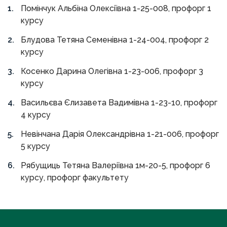
Помінчук Альбіна Олексіївна 1-25-008, профорг 1
курсу
Блудова Тетяна Семенівна 1-24-004, профорг 2
курсу
Косенко Дарина Олегівна 1-23-006, профорг 3
курсу
Васильєва Єлизавета Вадимівна 1-23-10, профорг
4 курсу
Невінчана Дарія Олександрівна 1-21-006, профорг
5 курсу
Рябущиць Тетяна Валеріївна 1м-20-5, профорг 6
курсу, профорг факультету