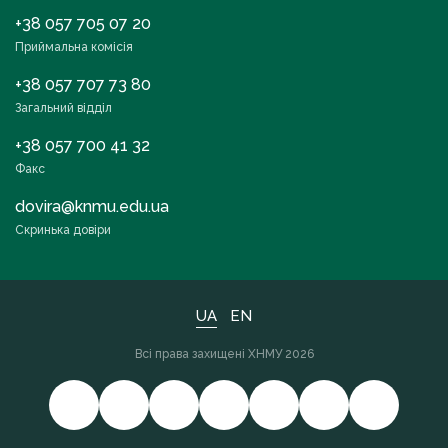
+38 057 705 07 20
Приймальна комісія
+38 057 707 73 80
Загальний відділ
+38 057 700 41 32
Факс
dovira@knmu.edu.ua
Скринька довіри
UA
EN
Всі права захищені ХНМУ 2026