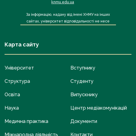
knmu.edu.ua
За інформацію, надану від імені ХНМУ на інших
сайтах, університет відповідальності не несе
Карта сайту
Університет
Вступнику
Структура
Студенту
Освіта
Випускнику
Наука
Центр медіакомунікацій
Медична практика
Документи
Міжнародна діяльність
Контакти