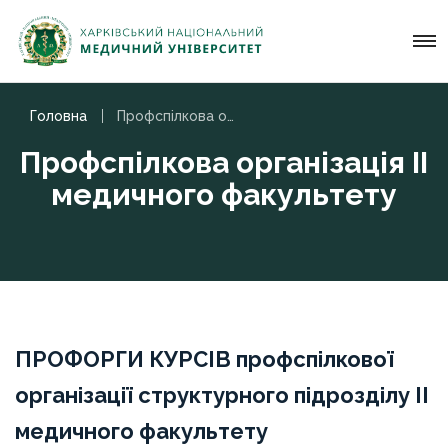
Головна
Профспілкова організація ІІ медичного факультету
Профспілкова організація ІІ
медичного факультету
ПРОФОРГИ КУРСІВ профспілкової
організації структурного підрозділу IІ
медичного факультету