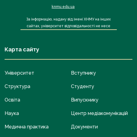
knmu.edu.ua
За інформацію, надану від імені ХНМУ на інших
сайтах, університет відповідальності не несе
Карта сайту
Університет
Вступнику
Структура
Студенту
Освіта
Випускнику
Наука
Центр медіакомунікацій
Медична практика
Документи