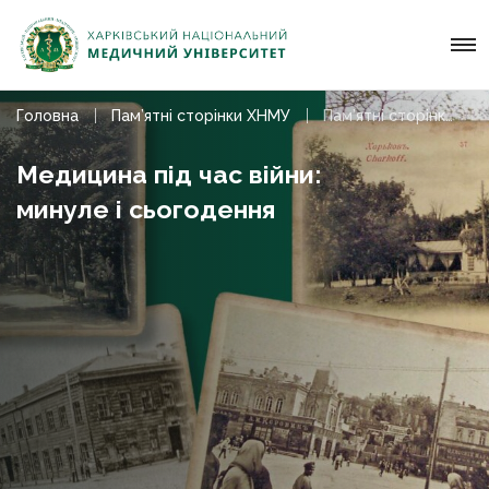
Головна
Пам’ятні сторінки ХНМУ
Пам’ятні сторінки ХНМУ – лютий 2024
Медицина під час війни:
минуле і сьогодення