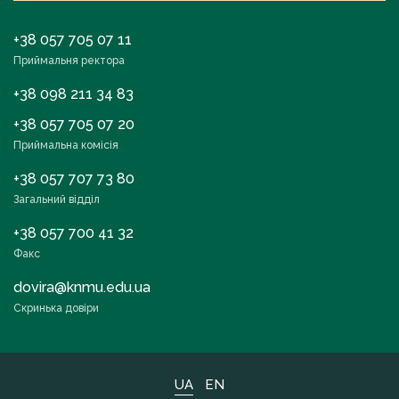
+38 057 705 07 11
Приймальня ректора
+38 098 211 34 83
+38 057 705 07 20
Приймальна комісія
+38 057 707 73 80
Загальний відділ
+38 057 700 41 32
Факс
dovira@knmu.edu.ua
Скринька довіри
UA
EN