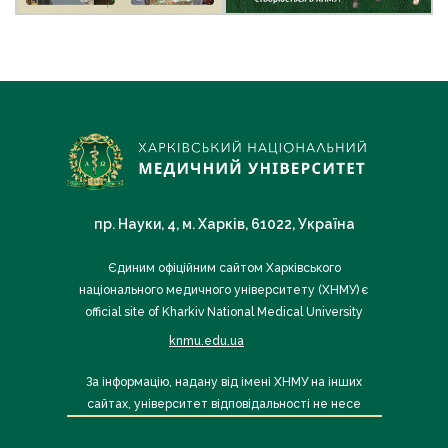
пр. Науки, 4, м. Харків, 61022, Україна
Єдиним офіційним сайтом Харківського
національного медичного університету (ХНМУ) є
official site of Kharkiv National Medical University
knmu.edu.ua
За інформацію, надану від імені ХНМУ на інших
сайтах, університет відповідальності не несе