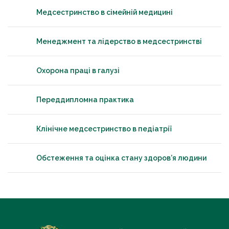
Медсестринство в сімейній медицині
Менеджмент та лідерство в медсестринстві
Охорона праці в галузі
Переддипломна практика
Клінічне медсестринство в педіатрії
Обстеження та оцінка стану здоров’я людини