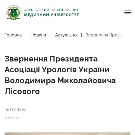
Головна
Новини
Актуально
Звернення Президента Асоціації Урологів Володимира Лісового
Звернення Президента
Асоціації Урологів України
Володимира Миколайовича
Лісового
АКТУАЛЬНО
14.03.2022