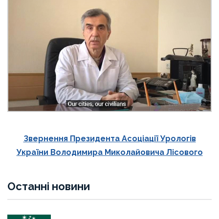
Звернення Президента Асоціації Урологів
України Володимира Миколайовича Лісового
Останні новини