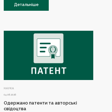
Детальніше
НАУКА
04.08.2026
Одержано патенти та авторські
свідоцтва