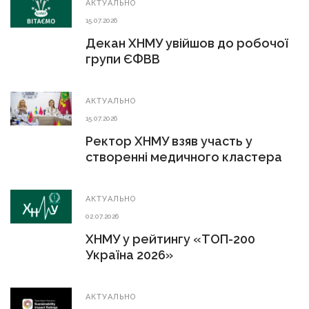
АКТУАЛЬНО
15.07.2026
Декан ХНМУ увійшов до робочої
групи ЄФВВ
АКТУАЛЬНО
15.07.2026
Ректор ХНМУ взяв участь у
створенні медичного кластера
АКТУАЛЬНО
02.07.2026
ХНМУ у рейтингу «ТОП-200
Україна 2026»
АКТУАЛЬНО