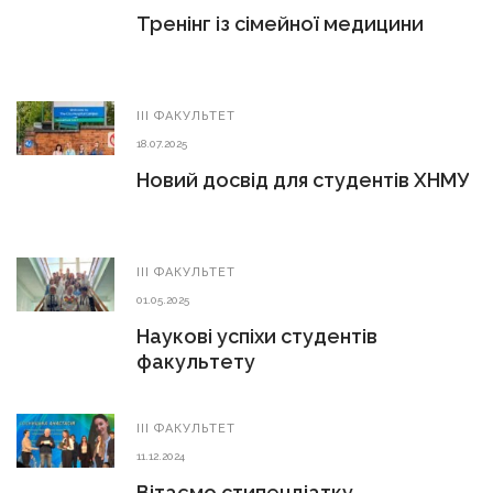
Тренінг із сімейної медицини
ІІІ ФАКУЛЬТЕТ
18.07.2025
Новий досвід для студентів ХНМУ
ІІІ ФАКУЛЬТЕТ
01.05.2025
Наукові успіхи студентів
факультету
ІІІ ФАКУЛЬТЕТ
11.12.2024
Вітаємо стипендіатку