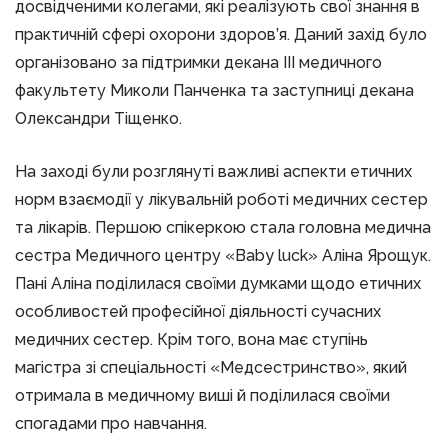
досвідченими колегами, які реалізують свої знання в
практичній сфері охорони здоров’я. Даний захід було
організовано за підтримки декана ІІІ медичного
факультету Миколи Панченка та заступниці декана
Олександри Тіщенко.
На заході були розглянуті важливі аспекти етичних
норм взаємодії у лікувальній роботі медичних сестер
та лікарів. Першою спікеркою стала головна медична
сестра Медичного центру «Baby luck» Аліна Ярощук.
Пані Аліна поділилася своїми думками щодо етичних
особливостей професійної діяльності сучасних
медичних сестер. Крім того, вона має ступінь
магістра зі спеціальності «Медсестринство», який
отримала в медичному виші й поділилася своїми
спогадами про навчання.