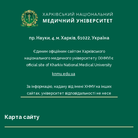
пр. Науки, 4, м. Харків, 61022, Україна
Єдиним офіційним сайтом Харківського
національного медичного університету (ХНМУ) є
official site of Kharkiv National Medical University
knmu.edu.ua
За інформацію, надану від імені ХНМУ на інших
сайтах, університет відповідальності не несе
Карта сайту