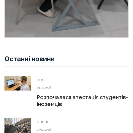
Останні новини
ПОДІЇ
29.05.2026
Розпочалася атестація студентів-
іноземців
ННІ ПО
27.04.2026