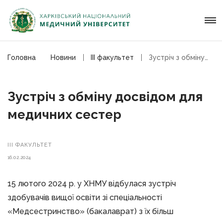
Головна
Новини
ІІІ факультет
Зустріч з обміну досвідом для медичних сестер
Зустріч з обміну досвідом для
медичних сестер
ІІІ ФАКУЛЬТЕТ
16.02.2024
15 лютого 2024 р. у ХНМУ відбулася зустріч
здобувачів вищої освіти зі спеціальності
«Медсестринство» (бакалаврат) з їх більш