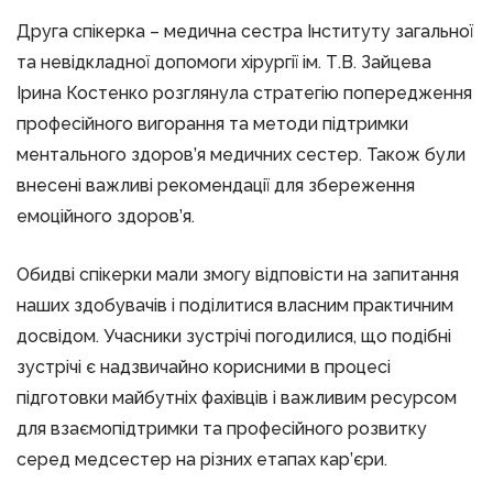
Друга спікерка – медична сестра Інституту загальної
та невідкладної допомоги хірургії ім. Т.В. Зайцева
Ірина Костенко розглянула стратегію попередження
професійного вигорання та методи підтримки
ментального здоров’я медичних сестер. Також були
внесені важливі рекомендації для збереження
емоційного здоров’я.
Обидві спікерки мали змогу відповісти на запитання
наших здобувачів і поділитися власним практичним
досвідом. Учасники зустрічі погодилися, що подібні
зустрічі є надзвичайно корисними в процесі
підготовки майбутніх фахівців і важливим ресурсом
для взаємопідтримки та професійного розвитку
серед медсестер на різних етапах кар’єри.