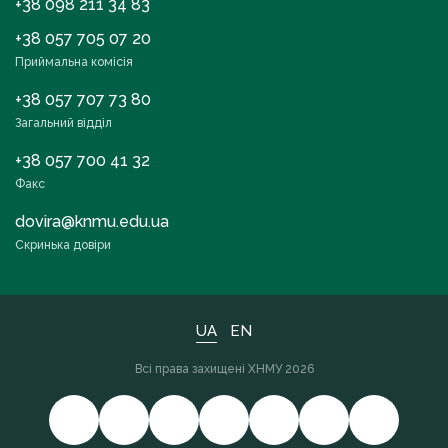
+38 098 211 34 83
+38 057 705 07 20
Приймальна комісія
+38 057 707 73 80
Загальний відділ
+38 057 700 41 32
Факс
dovira@knmu.edu.ua
Скринька довіри
UA
EN
Всі права захищені ХНМУ 2026