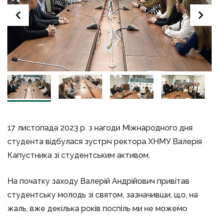
17 листопада 2023 р. з нагоди Міжнародного дня
студента відбулася зустріч ректора ХНМУ Валерія
Капустника зі студентським активом.
На початку заходу Валерій Андрійович привітав
студентську молодь зі святом, зазначивши, що, на
жаль, вже декілька років поспіль ми не можемо