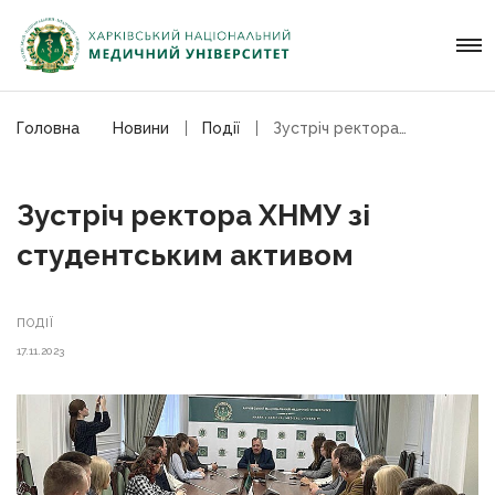
Головна
Новини
Події
Зустріч ректора ХНМУ зі студентським активом
Зустріч ректора ХНМУ зі
студентським активом
ПОДІЇ
17.11.2023