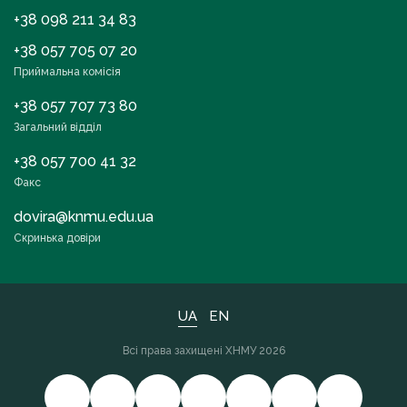
+38 098 211 34 83
+38 057 705 07 20
Приймальна комісія
+38 057 707 73 80
Загальний відділ
+38 057 700 41 32
Факс
dovira@knmu.edu.ua
Скринька довіри
UA
EN
Всі права захищені ХНМУ 2026