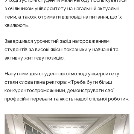
У ході зустрічі студенти мали нагоду поспілкуватися
з очільником університету на нагальні й актуальні
теми, а також отримати відповіді на питання, що їх
хвилюють.
Завершився урочистий захід нагородженням
студентів за високі якісні показники у навчанні та
активну життєву позицію.
Напутніми для студентської молоді університету
стали слова пана ректора: «Треба бути більш
конкурентоспроможними, демонструвати свої
професійні переваги та якість нашої спільної роботи».