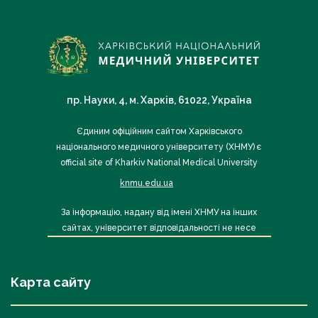
пр. Науки, 4, м. Харків, 61022, Україна
Єдиним офіційним сайтом Харківського
національного медичного університету (ХНМУ) є
official site of Kharkiv National Medical University
knmu.edu.ua
За інформацію, надану від імені ХНМУ на інших
сайтах, університет відповідальності не несе
Карта сайту