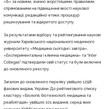
«Б» за новими, значно жорсткішими, правилами,
спрямованими на підвищення якості наукової
комунікації, редакційної етики, процедур
рецензування та відкритого доступу.
За результатами відбору та рейтингування наукові
журнали Харківського національного медичного
університету «Медицина сьогодні і завтра»,
«Експериментальна і клінічна медицина» та “Inter
Collegas” підтвердили свій статус та були включені
до оновленого реєстру.
Загалом до оновленого переліку увійшло 1298
фахових видань України. До рейтингового списку
кластеру «Біологія, біотехнології, медицина та
реабілітація» увійшло 101 видання, серед яких