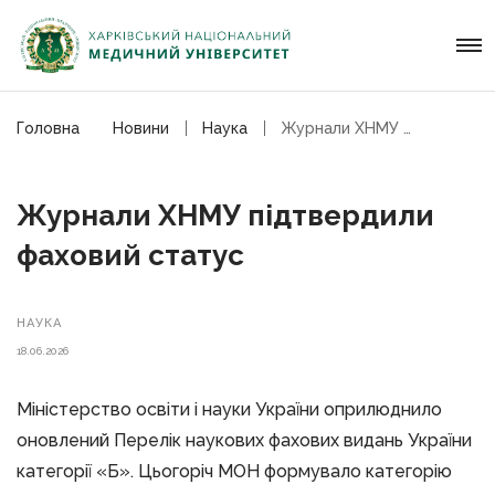
Головна
Новини
Наука
Журнали ХНМУ підтвердили фаховий статус
Журнали ХНМУ підтвердили
фаховий статус
НАУКА
18.06.2026
Міністерство освіти і науки України оприлюднило
оновлений Перелік наукових фахових видань України
категорії «Б». Цьогоріч МОН формувало категорію