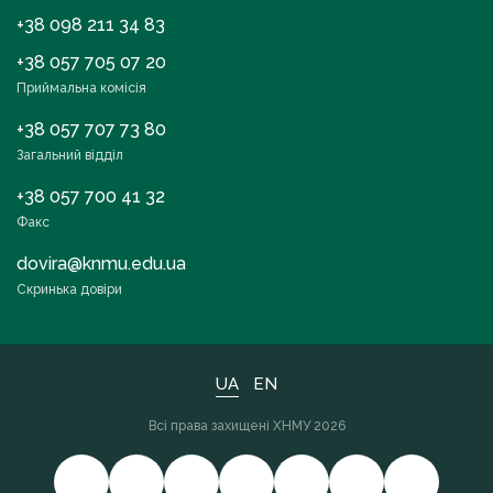
+38 098 211 34 83
+38 057 705 07 20
Приймальна комісія
+38 057 707 73 80
Загальний відділ
+38 057 700 41 32
Факс
dovira@knmu.edu.ua
Скринька довіри
UA
EN
Всі права захищені ХНМУ 2026