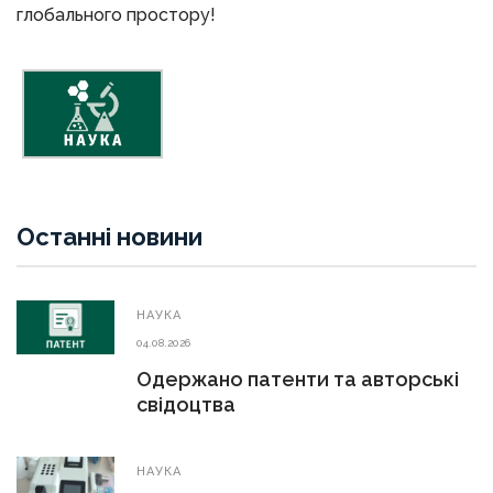
глобального простору!
Останні новини
НАУКА
04.08.2026
Одержано патенти та авторські
свідоцтва
НАУКА