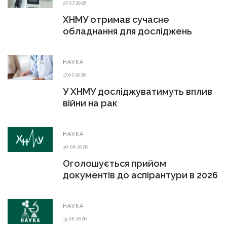
27.07.2026
ХНМУ отримав сучасне
обладнання для досліджень
НАУКА
17.07.2026
У ХНМУ досліджуватимуть вплив
війни на рак
НАУКА
30.06.2026
Оголошується прийом
документів до аспірантури в 2026
р.
НАУКА
19.06.2026