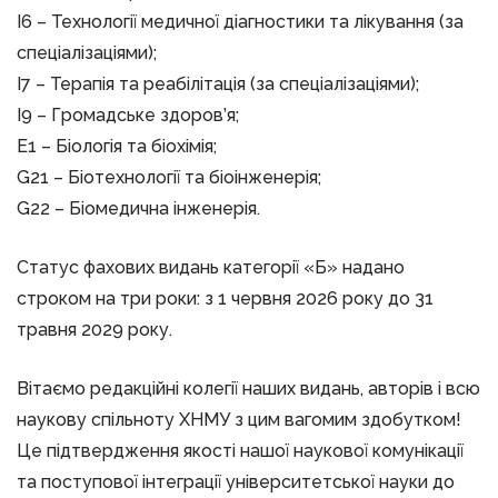
I6 – Технології медичної діагностики та лікування (за
спеціалізаціями);
I7 – Терапія та реабілітація (за спеціалізаціями);
I9 – Громадське здоров’я;
E1 – Біологія та біохімія;
G21 – Біотехнології та біоінженерія;
G22 – Біомедична інженерія.
Статус фахових видань категорії «Б» надано
строком на три роки: з 1 червня 2026 року до 31
травня 2029 року.
Вітаємо редакційні колегії наших видань, авторів і всю
наукову спільноту ХНМУ з цим вагомим здобутком!
Це підтвердження якості нашої наукової комунікації
та поступової інтеграції університетської науки до