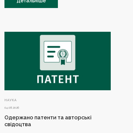
Детальніше
НАУКА
04.08.2026
Одержано патенти та авторські
свідоцтва