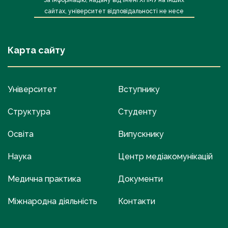
За інформацію, надану від імені ХНМУ на інших
сайтах, університет відповідальності не несе
Карта сайту
Університет
Вступнику
Структура
Студенту
Освіта
Випускнику
Наука
Центр медіакомунікацій
Медична практика
Документи
Міжнародна діяльність
Контакти