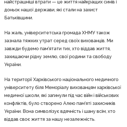
найстрашніші втрати — це життя найкращих синів і
доньок нашої держави, які стали на захист
Батьківщини.
На жаль, університетська громада ХНМУ також
зазнала тяжких утрат серед своїх вихованців. Ми
завжди будемо пам’ятати тих, хто віддав життя,
захищаючи рідну землю, свої родини та свободу
України.
На території Харківського національного медичного
університету біля Меморіалу вихованцям харківської
медичної школи, які загинули під час війн і військових
конфліктів, було створено Алею пам’яті захисників
України. Вона символізує вдячність і шану всім, хто
віддав своє життя за нашу незалежність.