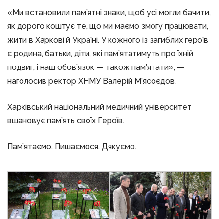
«Ми встановили пам’ятні знаки, щоб усі могли бачити,
як дорого коштує те, що ми маємо змогу працювати,
жити в Харкові й Україні. У кожного із загиблих героїв
є родина, батьки, діти, які пам’ятатимуть про їхній
подвиг, і наш обов’язок — також пам’ятати», —
наголосив ректор ХНМУ Валерій М’ясоєдов.
Харківський національний медичний університет
вшановує пам’ять своїх Героїв.
Пам’ятаємо. Пишаємося. Дякуємо.