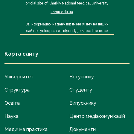
official site of Kharkiv National Medical University
knmu.edu.ua
За інформацію, надану від імені ХНМУ на інших
сайтах, університет відповідальності не несе
Карта сайту
Університет
Вступнику
Структура
Студенту
Освіта
Випускнику
Наука
Центр медіакомунікацій
Медична практика
Документи