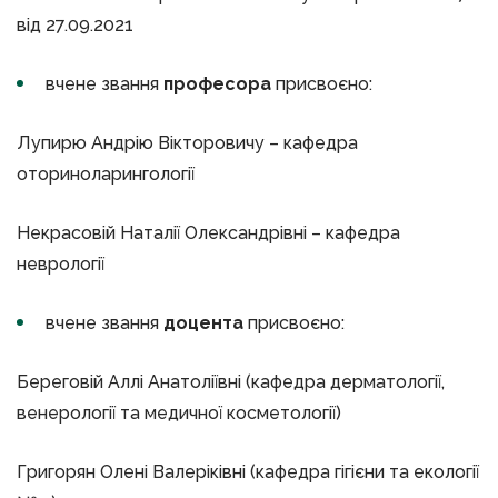
від 27.09.2021
вчене звання
професора
присвоєно:
Лупирю Андрію Вікторовичу – кафедра
оториноларингології
Некрасовій Наталії Олександрівні – кафедра
неврології
вчене звання
доцента
присвоєно:
Береговій Аллі Анатоліївні (кафедра дерматології,
венерології та медичної косметології)
Григорян Олені Валеріківні (кафедра гігієни та екології