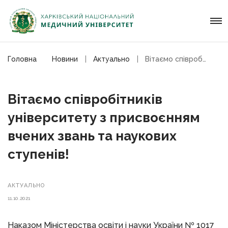
Головна
Новини
Актуально
Вітаємо співробітників університету з присвоєнням вчених звань та наукових ступенів!
Вітаємо співробітників
університету з присвоєнням
вчених звань та наукових
ступенів!
АКТУАЛЬНО
11.10.2021
Наказом Міністерства освіти і науки України № 1017