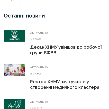
Останні новини
АКТУАЛЬНО
15.07.2026
Декан ХНМУ увійшов до робочої
групи ЄФВВ
АКТУАЛЬНО
15.07.2026
Ректор ХНМУ взяв участь у
створенні медичного кластера
АКТУАЛЬНО
02.07.2026