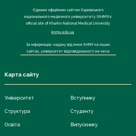
Єдиним офіційним сайтом Харківського
національного медичного університету (ХНМУ) є
official site of Kharkiv National Medical University
knmu.edu.ua
За інформацію, надану від імені ХНМУ на інших
сайтах, університет відповідальності не несе
Карта сайту
Університет
Вступнику
Структура
Студенту
Освіта
Випускнику