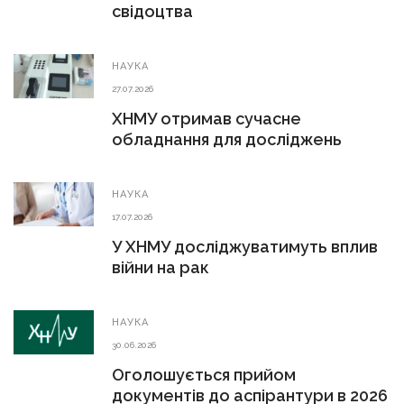
свідоцтва
НАУКА
27.07.2026
ХНМУ отримав сучасне
обладнання для досліджень
НАУКА
17.07.2026
У ХНМУ досліджуватимуть вплив
війни на рак
НАУКА
30.06.2026
Оголошується прийом
документів до аспірантури в 2026