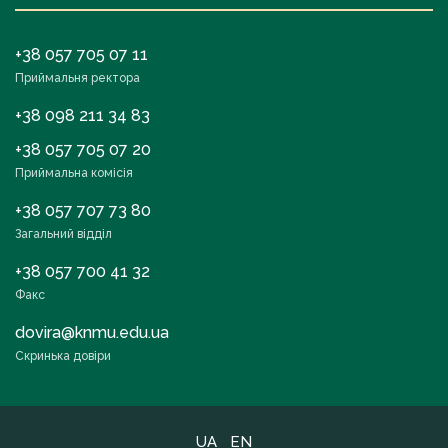
+38 057 705 07 11
Приймальня ректора
+38 098 211 34 83
+38 057 705 07 20
Приймальна комісія
+38 057 707 73 80
Загальний відділ
+38 057 700 41 32
Факс
dovira@knmu.edu.ua
Скринька довіри
UA
EN