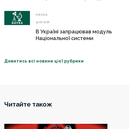
р.
НАУКА
19.06.2026
В Україні запрацював модуль
Національної системи
дослідників України
Дивитись всі новини цієї рубрики
Читайте також