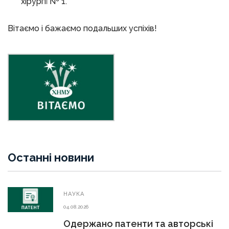
хірургії № 1.
Вітаємо і бажаємо подальших успіхів!
Останні новини
НАУКА
04.08.2026
Одержано патенти та авторські