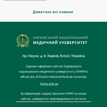
Дивитись всі новини
пр. Науки, 4, м. Харків, 61022, Україна
Єдиним офіційним сайтом Харківського
національного медичного університету (ХНМУ) є
official site of Kharkiv National Medical University
knmu.edu.ua
За інформацію, надану від імені ХНМУ на інших
сайтах, університет відповідальності не несе