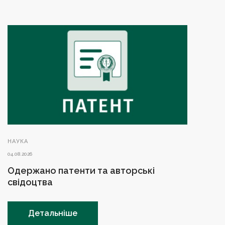
НАУКА
04.08.2026
Одержано патенти та авторські
свідоцтва
Детальніше