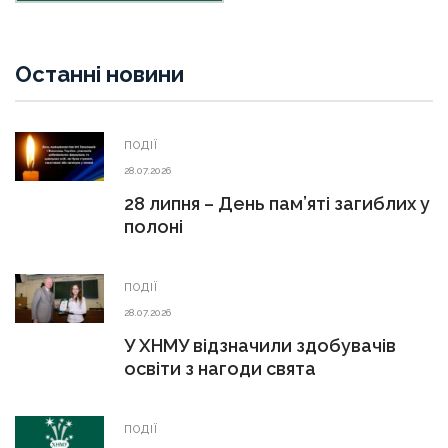
Останні новини
ПОДІЇ
28.07.2026
28 липня – День пам’яті загиблих у
полоні
ПОДІЇ
28.07.2026
У ХНМУ відзначили здобувачів
освіти з нагоди свята
ПОДІЇ