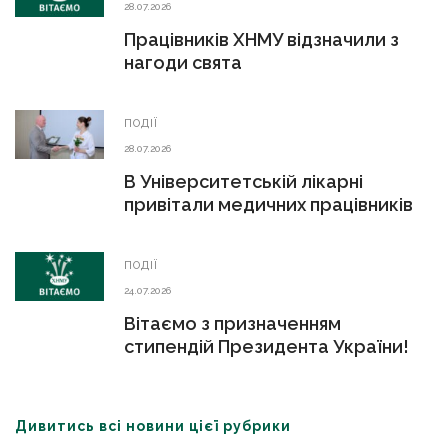
28.07.2026
Працівників ХНМУ відзначили з
нагоди свята
ПОДІЇ
28.07.2026
В Університетській лікарні
привітали медичних працівників
ПОДІЇ
24.07.2026
Вітаємо з призначенням
стипендій Президента України!
Дивитись всі новини цієї рубрики