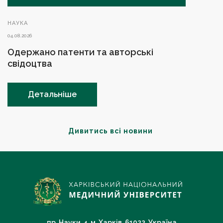
НАУКА
04.08.2026
Одержано патенти та авторські
свідоцтва
Детальніше
Дивитись всі новини
пр. Науки, 4, м. Харків, 61022, Україна