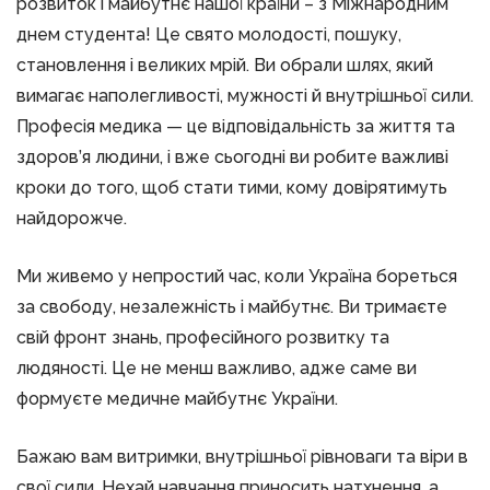
розвиток і майбутнє нашої країни – з Міжнародним
днем студента! Це свято молодості, пошуку,
становлення і великих мрій. Ви обрали шлях, який
вимагає наполегливості, мужності й внутрішньої сили.
Професія медика — це відповідальність за життя та
здоров’я людини, і вже сьогодні ви робите важливі
кроки до того, щоб стати тими, кому довірятимуть
найдорожче.
Ми живемо у непростий час, коли Україна бореться
за свободу, незалежність і майбутнє. Ви тримаєте
свій фронт знань, професійного розвитку та
людяності. Це не менш важливо, адже саме ви
формуєте медичне майбутнє України.
Бажаю вам витримки, внутрішньої рівноваги та віри в
свої сили. Нехай навчання приносить натхнення, а