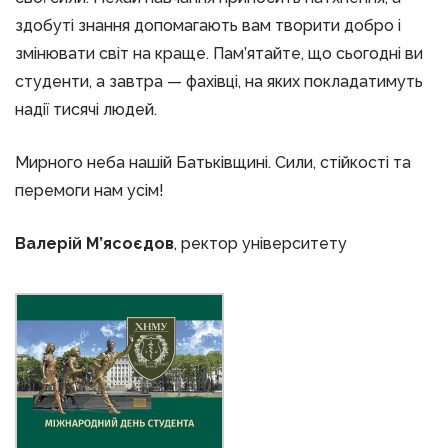
здобуті знання допомагають вам творити добро і
змінювати світ на краще. Пам’ятайте, що сьогодні ви
студенти, а завтра — фахівці, на яких покладатимуть
надії тисячі людей.
Мирного неба нашій Батьківщині. Сили, стійкості та
перемоги нам усім!
Валерій М’ясоєдов
, ректор університету