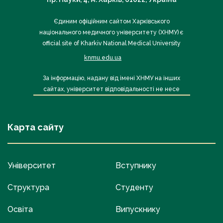
Єдиним офіційним сайтом Харківського
національного медичного університету (ХНМУ) є
official site of Kharkiv National Medical University
knmu.edu.ua
За інформацію, надану від імені ХНМУ на інших
сайтах, університет відповідальності не несе
Карта сайту
Університет
Вступнику
Структура
Студенту
Освіта
Випускнику