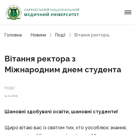
Головна
Новини
Події
Вітання ректора з Міжнародним днем студента
Вітання ректора з
Міжнародним днем студента
ПОДІЇ
14.11.2025
Шановні здобувачі освіти, шановні студенти!
Щиро вітаю вас із святом тих, хто уособлює знання,