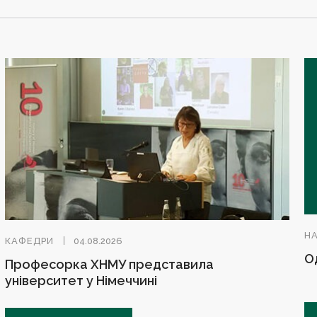
Н
КАФЕДРИ
04.08.2026
О
Професорка ХНМУ представила
університет у Німеччині