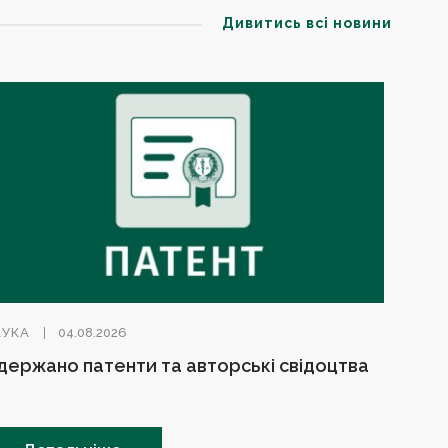
Дивитись всі новини
АУКА
04.08.2026
держано патенти та авторські свідоцтва