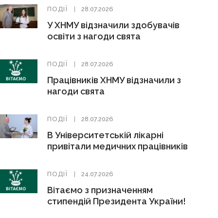
ПОДІЇ
28.07.2026
У ХНМУ відзначили здобувачів
освіти з нагоди свята
ПОДІЇ
28.07.2026
Працівників ХНМУ відзначили з
нагоди свята
ПОДІЇ
28.07.2026
В Університетській лікарні
привітали медичних працівників
ПОДІЇ
24.07.2026
Вітаємо з призначенням
стипендій Президента України!