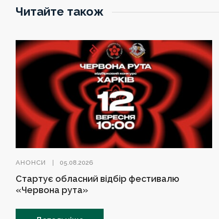
Читайте також
АНОНСИ
05.08.2026
Стартує обласний відбір фестивалю
«Червона рута»