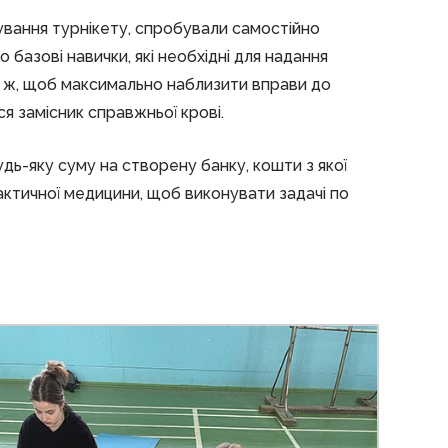
ування турнікету, спробували самостійно
 базові навички, які необхідні для надання
 ж, щоб максимально наблизити вправи до
я замісник справжньої крові.
удь-яку суму на створену банку, кошти з якої
актичної медицини, щоб виконувати задачі по
!