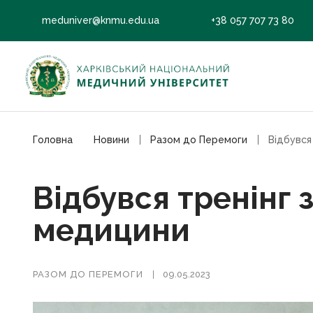
meduniver@knmu.edu.ua
+38 057 707 73 80
Головна
Новини
Разом до Перемоги
Відбувся тренінг 
медицини
РАЗОМ ДО ПЕРЕМОГИ
09.05.2023