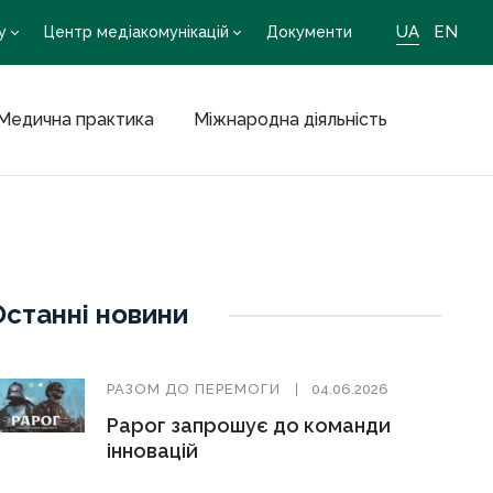
UA
EN
у
Центр медіакомунікацій
Документи
Медична практика
Міжнародна діяльність
Останні новини
РАЗОМ ДО ПЕРЕМОГИ
04.06.2026
Рарог запрошує до команди
інновацій