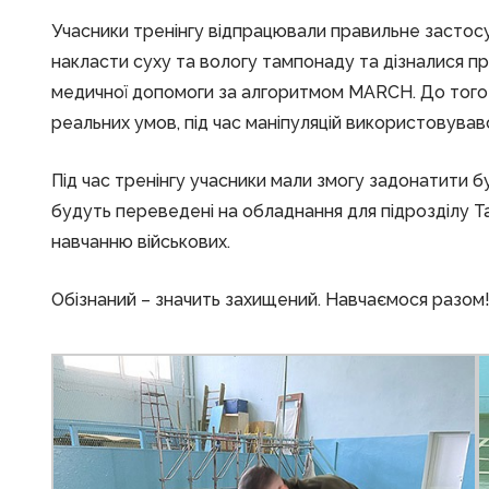
Учасники тренінгу відпрацювали правильне застос
накласти суху та вологу тампонаду та дізналися про
медичної допомоги за алгоритмом MARCH. До того
реальних умов, під час маніпуляцій використовувавс
Під час тренінгу учасники мали змогу задонатити б
будуть переведені на обладнання для підрозділу Т
навчанню військових.
Обізнаний – значить захищений. Навчаємося разом