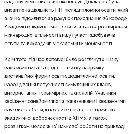
надання їм якісних освітніх послуг. Докладно була
висвітлена діяльність ННІ післядипломної освіти, який
значно підсилився за рахунок приєднання 26 кафедр
Академії післядипломної освіти, а також розширення
міжнародної діяльності вишу і участі здобувачів
освіти та викладачів у академічній мобільності.
Крім того, під час доповіді було розглянуто низку
важливих питань щодо розвитку напрямку
дистанційної форми освіти, додипломної освіти,
нарощування потужності симуляційних класів,
використання тривимірних технологій. Учасники
засідання ознайомилися з показниками і завданнями
наукової роботи, її пріоритетністю та сприянню
академічної доброчесності в ХНМУ, а також
розвитком молодіжної наукової роботи на прикладі