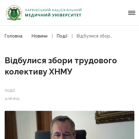
Головна
Новини
Події
Відбулися збори трудового колективу ХНМУ
Відбулися збори трудового
колективу ХНМУ
ПОДІЇ
31.08.2023