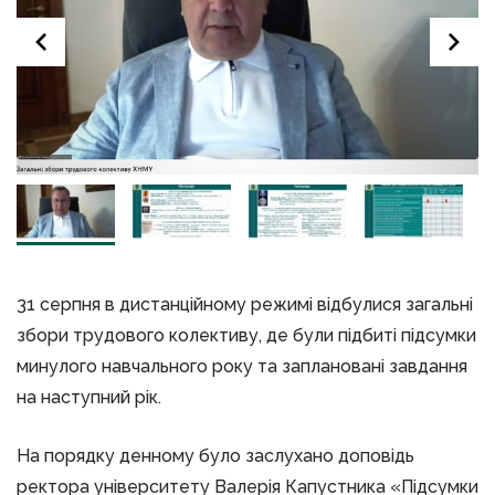
31 серпня в дистанційному режимі відбулися загальні
збори трудового колективу, де були підбиті підсумки
минулого навчального року та заплановані завдання
на наступний рік.
На порядку денному було заслухано доповідь
ректора університету Валерія Капустника «Підсумки