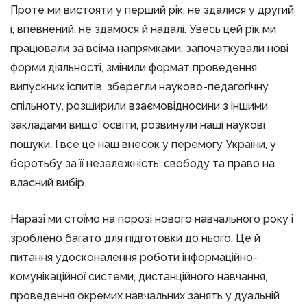
Проте ми вистояти у перший рік, не здалися у другий
і, впевнений, не здамося й надалі. Увесь цей рік ми
працювали за всіма напрямками, започаткували нові
форми діяльності, змінили формат проведення
випускних іспитів, зберегли науково-педагогічну
спільноту, розширили взаємовідносини з іншими
закладами вищої освіти, розвинули наші наукові
пошуки. І все це наш внесок у перемогу України, у
боротьбу за її незалежність, свободу та право на
власний вибір.
Наразі ми стоїмо на порозі нового навчального року і
зроблено багато для підготовки до нього. Це й
питання удосконалення роботи інформаційно-
комунікаційної системи, дистанційного навчання,
проведення окремих навчальних занять у дуальній