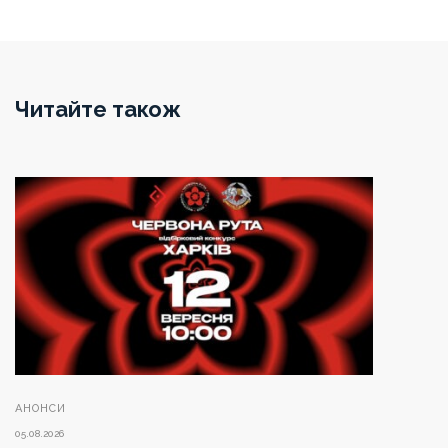
Читайте також
АНОНСИ
05.08.2026