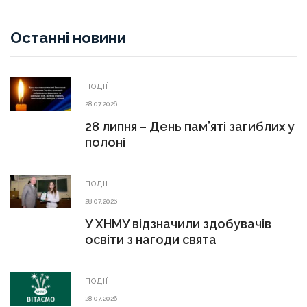
Останні новини
ПОДІЇ
28.07.2026
28 липня – День пам’яті загиблих у
полоні
ПОДІЇ
28.07.2026
У ХНМУ відзначили здобувачів
освіти з нагоди свята
ПОДІЇ
28.07.2026