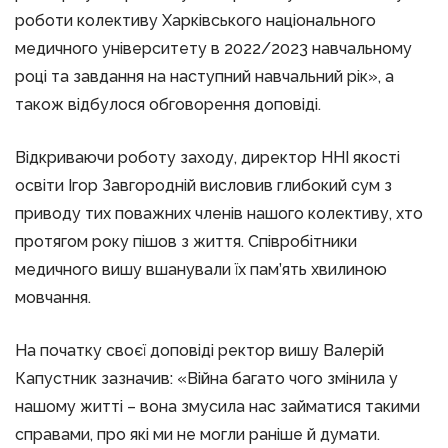
роботи колективу Харківського національного
медичного університету в 2022/2023 навчальному
році та завдання на наступний навчальний рік», а
також відбулося обговорення доповіді.
Відкриваючи роботу заходу, директор ННІ якості
освіти Ігор Завгородній висловив глибокий сум з
приводу тих поважних членів нашого колективу, хто
протягом року пішов з життя. Співробітники
медичного вишу вшанували їх пам’ять хвилиною
мовчання.
На початку своєї доповіді ректор вишу Валерій
Капустник зазначив: «Війна багато чого змінила у
нашому житті – вона змусила нас займатися такими
справами, про які ми не могли раніше й думати.