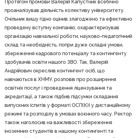
Протягом промови Валерій Капустник всебічно
проаналізував діяльність колективу університету.
Очільник вишу гідно оцінив злагоджено та ефективно
проведену вступну компанію, охарактеризував
організацію навчальної роботи, науково-педагогічний
склад та необхідність, попри дуже складні умови,
збереження кадрового потенціалу та контингенту
здобувачів освіти нашого ЗВО. Так, Валерій
Андрійович окреслив контингент осіб, що
навчаються в ХНМУ, розповів про розширення
освітніх послуг і проведення ліцензування та
акредитації, а також підбив підсумки складання
випускних іспитів у форматі ОСП(К)І у дистанційному
режимі та розподілу в умовах воєнного часу. Ректор
також наголосив на важливості збереження
іноземних студентів в нашому контингенті та