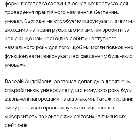
формі, підготовка сховищ в основних корпусах для
проведення практичного навчання в безпечних
умовах. Сьогодні ми спробуємо підсумувати, з чим ми
виходимо на новий рубіж, що ми змогли зробити за
цей рік і що нам необхідно робити наступного
навчального року для того, щоб ми могли повноцінно
функціонувати і виконувати всі завдання у будь-яких
умовах».
Валерій Андрійович розпочав доповідь із досягнень
співробітників університету, що минулого року були
відзначені нагородами та відзнаками. Також керівник
вишу ретельно проаналізував позиції нашого
університету за критеріями світових і вітчизняних
рейтингів.