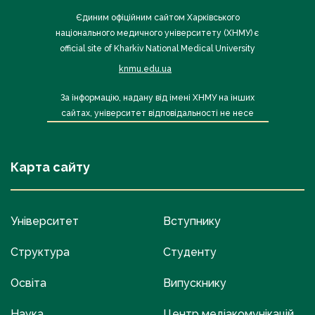
Єдиним офіційним сайтом Харківського
національного медичного університету (ХНМУ) є
official site of Kharkiv National Medical University
knmu.edu.ua
За інформацію, надану від імені ХНМУ на інших
сайтах, університет відповідальності не несе
Карта сайту
Університет
Вступнику
Структура
Студенту
Освіта
Випускнику
Наука
Центр медіакомунікацій