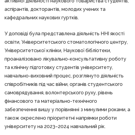
активної діяльності наукового товариства студентів,
аспірантів, докторантів, молодих учених та
кафедральних наукових гуртків.
У доповіді була представлена діяльність ННІ якості
освіти, Університетського стоматологічного центру,
Університетської клініки, Наукової бібліотеки,
проаналізовано лікувально-консультативну роботу
та клінічну підготовку студентів університету,
навчально-виховний процес, розглянуто діяльність
співробітників під час війни, органів студентського
самоврядування, волонтерського руху, рівень
фінансового та матеріально-технічного
забезпечення вишу у порівнянні з минулими роками, а
також окреслено пріоритетні напрямки роботи
університету на 2023–2024 навчальний рік.