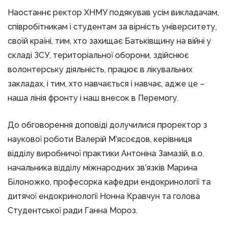
Наостаннє ректор ХНМУ подякував усім викладачам,
співробітникам і студентам за вірність університету,
своїй країні, тим, хто захищає Батьківщину на війні у
складі ЗСУ, територіальної оборони, здійснює
волонтерську діяльність, працює в лікувальних
закладах, і тим, хто навчається і навчає, адже це –
наша лінія фронту і наш внесок в Перемогу.
До обговорення доповіді долучилися проректор з
наукової роботи Валерій М’ясоєдов, керівниця
відділу виробничої практики Антоніна Замазій, в.о.
начальника відділу міжнародних зв’язків Марина
Білоножко, професорка кафедри ендокринології та
дитячої ендокринології Нонна Кравчун та голова
Студентської ради Ганна Мороз.