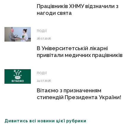
Працівників ХНМУ відзначили з
нагоди свята
ПОДІЇ
28.07.2026
В Університетській лікарні
привітали медичних працівників
ПОДІЇ
24.07.2026
Вітаємо з призначенням
стипендій Президента України!
Дивитись всі новини цієї рубрики