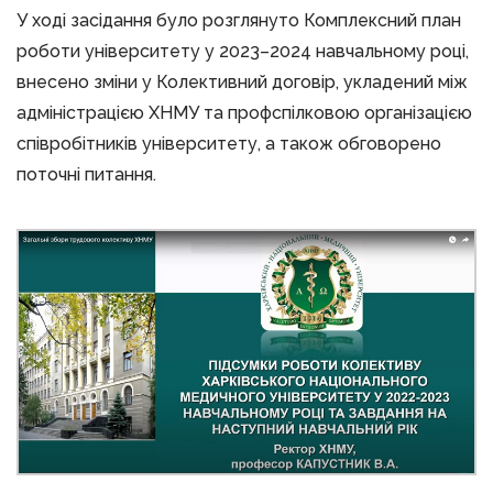
У ході засідання було розглянуто Комплексний план
роботи університету у 2023–2024 навчальному році,
внесено зміни у Колективний договір, укладений між
адміністрацією ХНМУ та профспілковою організацією
співробітників університету, а також обговорено
поточні питання.