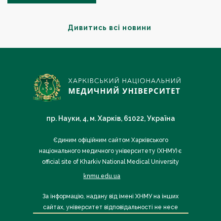
Дивитись всі новини
пр. Науки, 4, м. Харків, 61022, Україна
Єдиним офіційним сайтом Харківського
національного медичного університету (ХНМУ) є
official site of Kharkiv National Medical University
knmu.edu.ua
За інформацію, надану від імені ХНМУ на інших
сайтах, університет відповідальності не несе