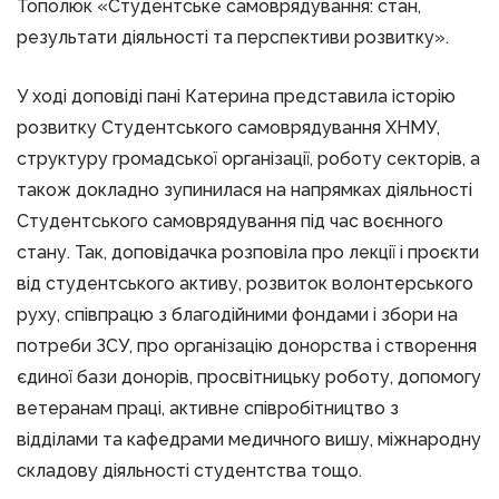
Тополюк «Студентське самоврядування: стан,
результати діяльності та перспективи розвитку».
У ході доповіді пані Катерина представила історію
розвитку Студентського самоврядування ХНМУ,
структуру громадської організації, роботу секторів, а
також докладно зупинилася на напрямках діяльності
Студентського самоврядування під час воєнного
стану. Так, доповідачка розповіла про лекції і проєкти
від студентського активу, розвиток волонтерського
руху, співпрацю з благодійними фондами і збори на
потреби ЗСУ, про організацію донорства і створення
єдиної бази донорів, просвітницьку роботу, допомогу
ветеранам праці, активне співробітництво з
відділами та кафедрами медичного вишу, міжнародну
складову діяльності студентства тощо.