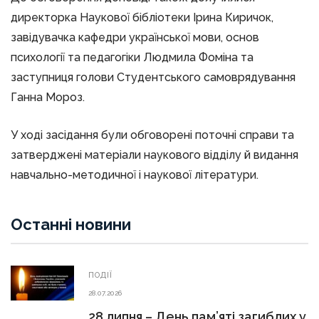
директорка Наукової бібліотеки Ірина Киричок,
завідувачка кафедри української мови, основ
психології та педагогіки Людмила Фоміна та
заступниця голови Студентського самоврядування
Ганна Мороз.
У ході засідання були обговорені поточні справи та
затверджені матеріали наукового відділу й видання
навчально-методичної і наукової літератури.
Останні новини
ПОДІЇ
28.07.2026
28 липня – День пам’яті загиблих у