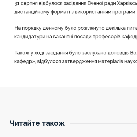
31 серпня відбулося засідання Вченої ради Харківс
дистанційному форматі з використанням програми 
На порядку денному було розглянуто декілька пита
кандидатури на вакантні посади професорів кафед
Також у ході засідання було заслухано доповідь 
кафедр», відбулося затвердження матеріалів науков
Читайте також