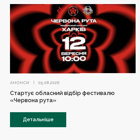
АНОНСИ
05.08.2026
Стартує обласний відбір фестивалю
«Червона рута»
Детальніше