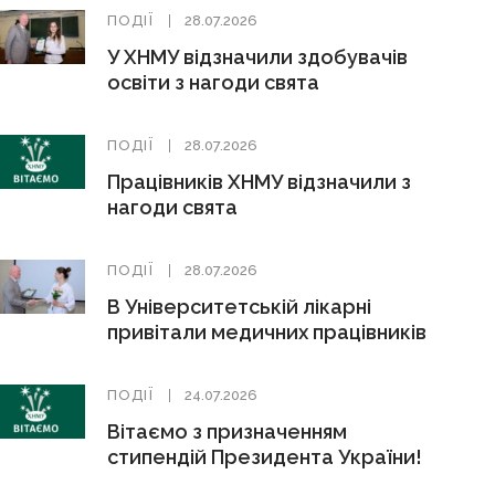
ПОДІЇ
28.07.2026
У ХНМУ відзначили здобувачів
освіти з нагоди свята
ПОДІЇ
28.07.2026
Працівників ХНМУ відзначили з
нагоди свята
ПОДІЇ
28.07.2026
В Університетській лікарні
привітали медичних працівників
ПОДІЇ
24.07.2026
Вітаємо з призначенням
стипендій Президента України!