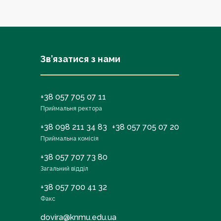
Зв’язатися з нами
+38 057 705 07 11
Приймальня ректора
+38 098 211 34 83
+38 057 705 07 20
Приймальна комісія
+38 057 707 73 80
Загальний відділ
+38 057 700 41 32
Факс
dovira@knmu.edu.ua