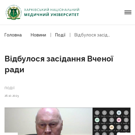
Головна
Новини
Події
Відбулося засідання Вченої ради
Відбулося засідання Вченої
ради
ПОДІЇ
26.10.2023