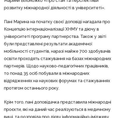
Марини Білоножко «Про стан та перспективи
розвитку міжнародної діяльності в університеті».
Пані Марина на початку своєї доповіді нагадала про
Концепцію інтернаціоналізації ХНМУ та діючу в
університеті програму партнерства. Також у звіті
були представлені результати академічної
мобільності студентів, наразі майже 700 здобувачів
освіти проходять стажування на базах міжнародних
партнерів. Щодо науково-педагогічних працівників,
то понад 35 осіб побували в міжнародних
відрядженнях на наукових форумах та стажуваннях
протягом останнього року.
Крім того, пані доповідачка представила міжнародні
проєкти, які на даний час реалізуються в медичному
виші, та розповіла про дієву інформаційно-іміджеву