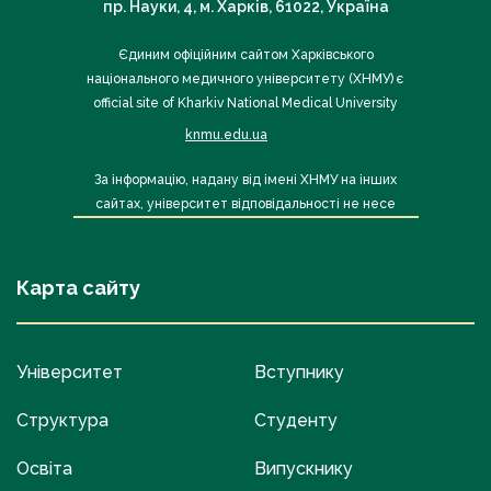
пр. Науки, 4, м. Харків, 61022, Україна
Єдиним офіційним сайтом Харківського
національного медичного університету (ХНМУ) є
official site of Kharkiv National Medical University
knmu.edu.ua
За інформацію, надану від імені ХНМУ на інших
сайтах, університет відповідальності не несе
Карта сайту
Університет
Вступнику
Структура
Студенту
Освіта
Випускнику