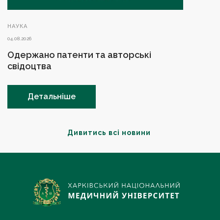
НАУКА
04.08.2026
Одержано патенти та авторські
свідоцтва
Детальніше
Дивитись всі новини