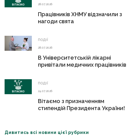
28.07.2026
Працівників ХНМУ відзначили з
нагоди свята
ПОДІЇ
28.07.2026
В Університетській лікарні
привітали медичних працівників
ПОДІЇ
24.07.2026
Вітаємо з призначенням
стипендій Президента України!
Дивитись всі новини цієї рубрики