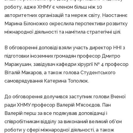
роботу, адже ХНМУ є членом більш ніж 10
авторитетних організацій та мереж світу. Наостаннє
Марина Білоножко окреслила перспективи розвитку
міжнародної діяльності та намітила стратегічні цілі.
В обговоренні доповіді взяли участь директор ННІ з
підготовки іноземних громадян професор Дмитро
Маракушин, завідувач кафедри хірургії № 4 професор
Віталій Макаров, а також голова Студентського
самоврядування Катерина Тополюк.
До обговорення долучився заступник голови Вченої
ради ХНМУ професор Валерій М’ясоєдов. Пан
Валерій перш за все подякував доповідачці і
співробітникам відділу за виконаний великий об’єм
роботи у сфері міжнародної діяльності, а також