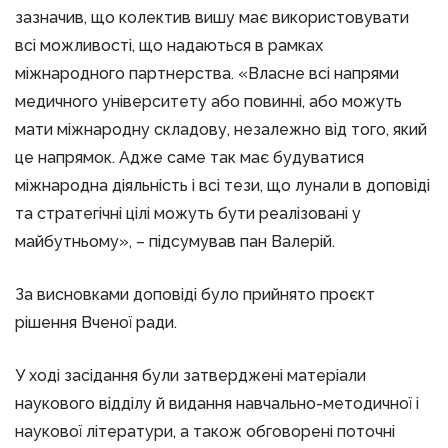
зазначив, що колектив вишу має використовувати
всі можливості, що надаються в рамках
міжнародного партнерства. «Власне всі напрями
медичного університету або повинні, або можуть
мати міжнародну складову, незалежно від того, який
це напрямок. Адже саме так має будуватися
міжнародна діяльність і всі тези, що лунали в доповіді
та стратегічні цілі можуть бути реалізовані у
майбутньому», – підсумував пан Валерій.
За висновками доповіді було прийнято проєкт
рішення Вченої ради.
У ході засідання були затверджені матеріали
наукового відділу й видання навчально-методичної і
наукової літератури, а також обговорені поточні