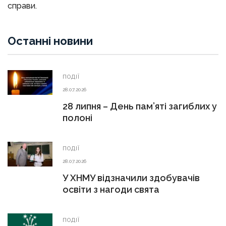
справи.
Останні новини
ПОДІЇ
28.07.2026
28 липня – День пам’яті загиблих у
полоні
ПОДІЇ
28.07.2026
У ХНМУ відзначили здобувачів
освіти з нагоди свята
ПОДІЇ