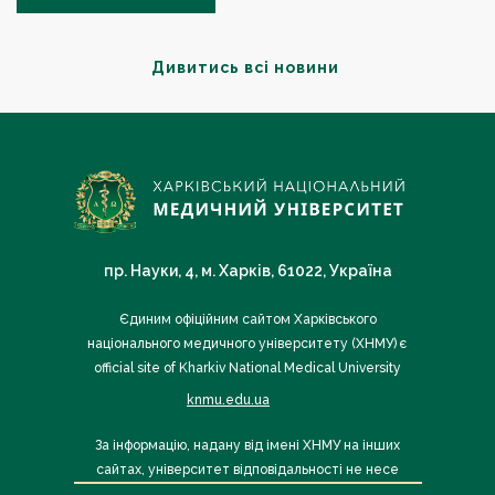
Дивитись всі новини
пр. Науки, 4, м. Харків, 61022, Україна
Єдиним офіційним сайтом Харківського
національного медичного університету (ХНМУ) є
official site of Kharkiv National Medical University
knmu.edu.ua
За інформацію, надану від імені ХНМУ на інших
сайтах, університет відповідальності не несе