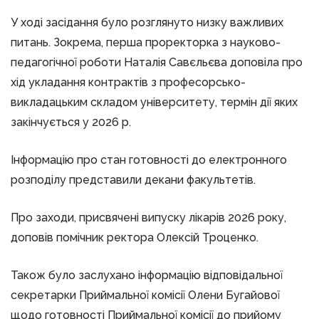
У ході засідання було розглянуто низку важливих
питань. Зокрема, перша проректорка з науково-
педагогічної роботи Наталія Савєльєва доповіла про
хід укладання контрактів з професорсько-
викладацьким складом університету, термін дії яких
закінчується у 2026 р.
Інформацію про стан готовності до електронного
розподілу представили декани факультетів.
Про заходи, присвячені випуску лікарів 2026 року,
доповів помічник ректора Олексій Троценко.
Також було заслухано інформацію відповідальної
секретарки Приймальної комісії Олени Бугайової
щодо готовності Приймальної комісії до прийому