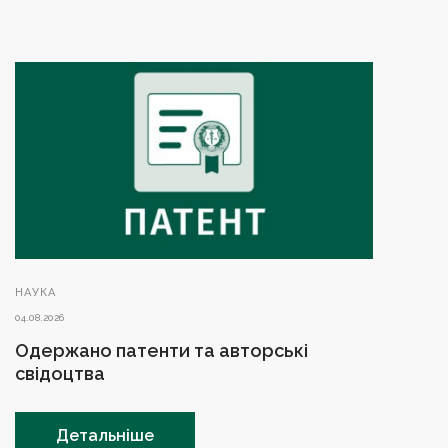
НАУКА
04.08.2026
Одержано патенти та авторські
свідоцтва
Детальніше