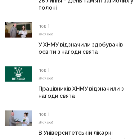
28 липня – День пам’яті загиблих у
полоні
ПОДІЇ
28.07.2026
У ХНМУ відзначили здобувачів
освіти з нагоди свята
ПОДІЇ
28.07.2026
Працівників ХНМУ відзначили з
нагоди свята
ПОДІЇ
28.07.2026
В Університетській лікарні